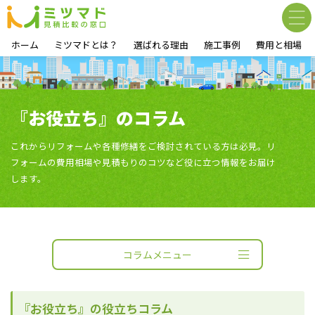
ホーム
ミツマドとは？
選ばれる理由
施工事例
費用と相場
『お役立ち』のコラム
これからリフォームや各種修繕をご検討されている方は必見。リ
フォームの費用相場や見積もりのコツなど役に立つ情報をお届け
します。
コラムメニュー
『お役立ち』の役立ちコラム