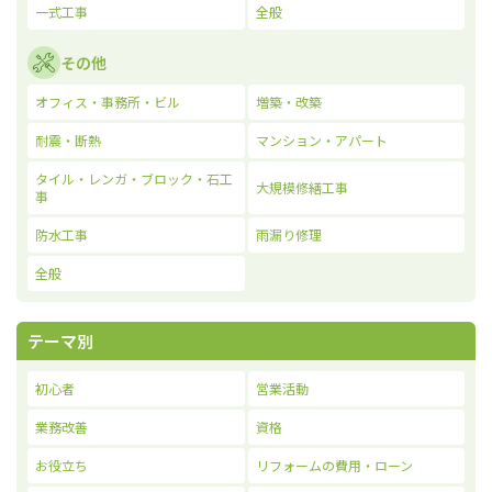
一式工事
全般
その他
オフィス・事務所・ビル
増築・改築
耐震・断熱
マンション・アパート
タイル・レンガ・ブロック・石工
大規模修繕工事
事
防水工事
雨漏り修理
全般
テーマ別
初心者
営業活動
業務改善
資格
お役立ち
リフォームの費用・ローン