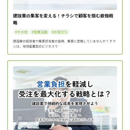
建設業の集客を変える！チラシで顧客を掴む最強戦
略
その他
営業活動
お役立ち
建設業の経営者や集客担当者の皆様、集客に苦戦していませんか？ チラ
シは、地域密着型のビジネスで…