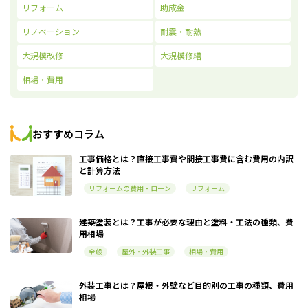
リフォーム
助成金
リノベーション
耐震・耐熱
大規模改修
大規模修繕
相場・費用
おすすめコラム
工事価格とは？直接工事費や間接工事費に含む費用の内訳
と計算方法
リフォームの費用・ローン
リフォーム
建築塗装とは？工事が必要な理由と塗料・工法の種類、費
用相場
全般
屋外・外装工事
相場・費用
外装工事とは？屋根・外壁など目的別の工事の種類、費用
相場