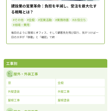
建設業の営業革命：負担を半減し、受注を最大化す
る戦略とは？
その他
全般
営業活動
業務改善
お役立ち
相場・費用
毎日のように現場とオフィス、そして顧客先を飛び回り、気がつけば一
日の大半が「移動」と「確認」で終…
工事別
屋外・外装工事
窓
全般
外壁塗装
外壁工事
屋根工事
屋根塗装