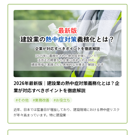
2026年最新版｜建設業の熱中症対策義務化とは？企
業が対応すべきポイントを徹底解説
その他
業務改善
お役立ち
近年、日本では猛暑日が増加しており、建設現場における熱中症リスク
が年々高まっています。特に建設業…