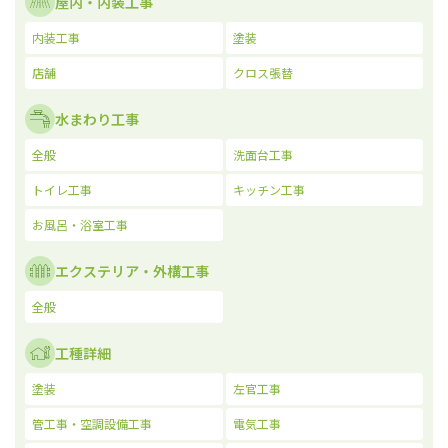
屋内・内装工事
内装工事
塗装
店舗
クロス張替
水まわり工事
全般
洗面台工事
トイレ工事
キッチン工事
お風呂・浴室工事
エクステリア・外構工事
全般
工種詳細
塗装
左官工事
管工事・空調設備工事
電気工事