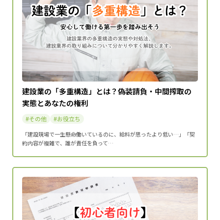
建設業の「多重構造」とは？偽装請負・中間搾取の
実態とあなたの権利
その他
お役立ち
「建設現場で一生懸命働いているのに、給料が思ったより低い…」「契
約内容が複雑で、誰が責任を負って…