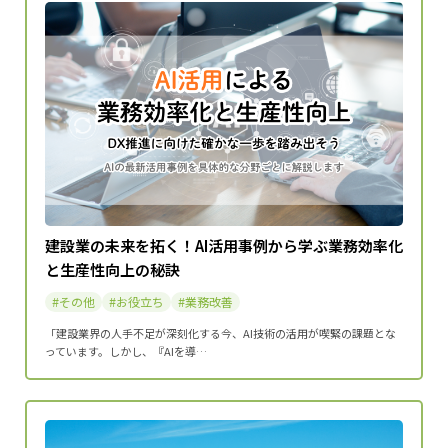
建設業の未来を拓く！AI活用事例から学ぶ業務効率化
と生産性向上の秘訣
その他
お役立ち
業務改善
「建設業界の人手不足が深刻化する今、AI技術の活用が喫緊の課題とな
っています。しかし、『AIを導…