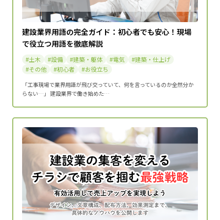
建設業界用語の完全ガイド：初心者でも安心！現場
で役立つ用語を徹底解説
土木
設備
建築・躯体
電気
建築・仕上げ
その他
初心者
お役立ち
「工事現場で業界用語が飛び交っていて、何を言っているのか全然分か
らない…」 建設業界で働き始めた…