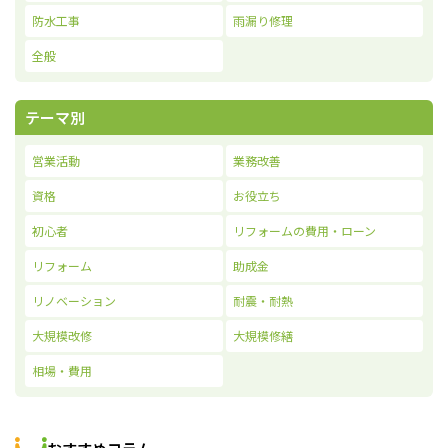
防水工事
雨漏り修理
全般
テーマ別
営業活動
業務改善
資格
お役立ち
初心者
リフォームの費用・ローン
リフォーム
助成金
リノベーション
耐震・耐熱
大規模改修
大規模修繕
相場・費用