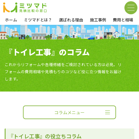
ホーム
ミツマドとは？
選ばれる理由
施工事例
費用と相場
『トイレ工事』のコラム
これからリフォームや各種修繕をご検討されている方は必見。リ
フォームの費用相場や見積もりのコツなど役に立つ情報をお届け
します。
コラムメニュー
『トイレ工事』の役立ちコラム