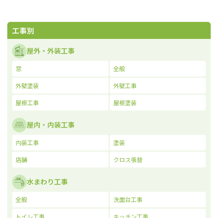
工事別
屋外・外装工事
窓
全般
外壁塗装
外壁工事
屋根工事
屋根塗装
屋内・内装工事
内装工事
塗装
店舗
クロス張替
水まわり工事
全般
洗面台工事
トイレ工事
キッチン工事