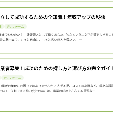
独立して成功するための全知識！年収アップの秘訣
細
リフォーム
ままでいいのか？」 塗装職人として働くあなた。独立という二文字が頭をよぎるこ
自分の腕一本で、もっと自由に、もっと高い収入を得たい。 …
力業者募集！成功のための探し方と選び方の完全ガイ
リフォーム
力業者の確保にお困りではありませんか？ 人手不足、コストの高騰など、様々な課
おいて、信頼できる協力会社の存在は、事業の成功を左右する重要な…