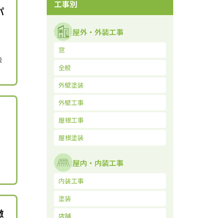
工事別
パ
屋外・外装工事
窓
設
全般
外壁塗装
外壁工事
屋根工事
屋根塗装
屋内・内装工事
内装工事
塗装
徹
店舗