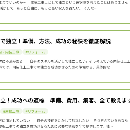
ままでいいのか…」 電気工事士として独立という選択肢を考えたことはありません
を活かして、もっと自由に、もっと高い収入を得たい。 そんな…
事で独立！準備、方法、成功の秘訣を徹底解説
内・内装工事
リフォーム
方に不満がある」「自分のスキルを活かして独立したい」そう考えている内装仕上
事では、内装仕上工事での独立を成功させるための準備から、具体的な…
独立！成功への道標｜準備、費用、集客、全て教えま
屋根工事
リフォーム
方に満足していない」「自分の技術を活かして独立したい」 そう考えているあなた
屋根工事での独立を成功させるために必要な情報を全て提供します。独…