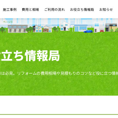
施工事例
費用と相場
ご利用の流れ
お役立ち情報局
お知らせ
ページ3
役立ち情報局
方は必見。リフォームの費用相場や見積もりのコツなど役に立つ情