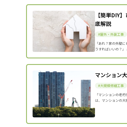
【簡単DIY
底解説
屋外・外装工事
「あれ？家の外壁に
うすればいいの？」
マンション
大規模修繕工事
「マンションの老朽
は、マンションの大