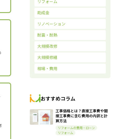
リフォーム
助成金
リノベーション
耐震・耐熱
大規模改修
う
大規模修繕
相場・費用
、
おすすめコラム
工事価格とは？直接工事費や間
接工事費に含む費用の内訳と計
算方法
考
リフォームの費用・ローン
リフォーム