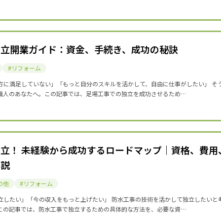
独立開業ガイド：資金、手続き、成功の秘訣
リフォーム
方に満足していない」「もっと自分のスキルを活かして、自由に仕事がしたい」 そ
職人のあなたへ。この記事では、足場工事での独立を成功させるため…
立！ 未経験から成功するロードマップ｜資格、費用
解説
の他
リフォーム
立したい」「今の収入をもっと上げたい」 防水工事の技術を活かして独立したいと
この記事では、防水工事で独立するための具体的な方法を、必要な資…