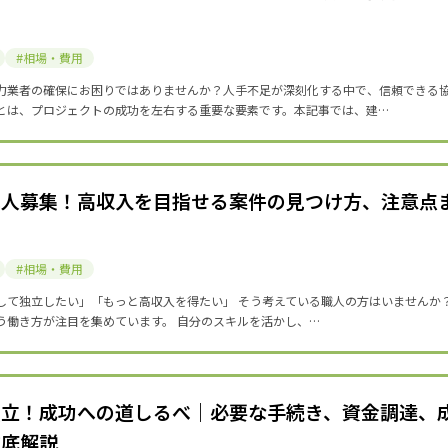
相場・費用
力業者の確保にお困りではありませんか？人手不足が深刻化する中で、信頼できる
とは、プロジェクトの成功を左右する重要な要素です。本記事では、建…
職人募集！高収入を目指せる案件の見つけ方、注意点
相場・費用
して独立したい」「もっと高収入を得たい」 そう考えている職人の方はいませんか
う働き方が注目を集めています。 自分のスキルを活かし、…
独立！成功への道しるべ｜必要な手続き、資金調達、
徹底解説