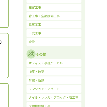
左官工事
た
管工事・空調設備工事
電気工事
一式工事
の
全般
その他
オフィス・事務所・ビル
不
増築・改築
耐震・断熱
マンション・アパート
タイル・レンガ・ブロック・石工事
大規模修繕工事