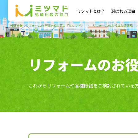
ミツマドとは？
選ばれる理由
外壁塗装・リフォームの見積比較の窓口『ミツマド』
リフォームのお役立ち情報局
リフォームのお
これからリフォームや各種修繕をご検討されている