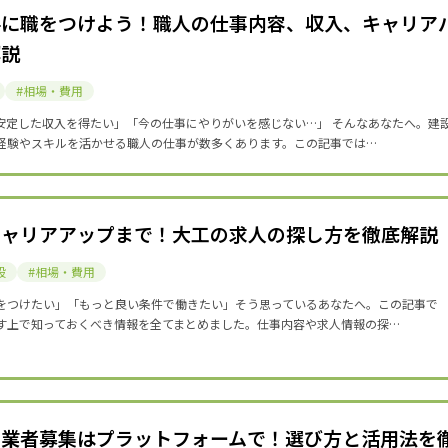
手に職をつけよう！職人の仕事内容、収入、キャリア
解説
相場・費用
安定した収入を得たい」「今の仕事にやりがいを感じない…」 そんなあなたへ。建
経験やスキルを活かせる職人の仕事が数多くあります。この記事では…
キャリアアップまで！大工の求人の探し方を徹底解説
般
相場・費用
をつけたい」「もっと良い条件で働きたい」そう思っているあなたへ。この記事で
す上で知っておくべき情報を全てまとめました。仕事内容や求人情報の探…
力業者募集はプラットフォームで！選び方と活用法を