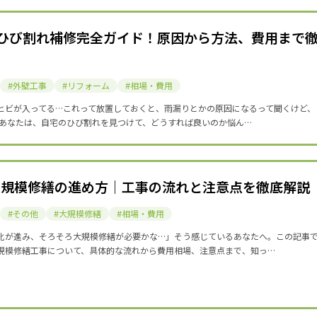
】ひび割れ補修完全ガイド！原因から方法、費用まで
外壁工事
リフォーム
相場・費用
ヒビが入ってる…これって放置しておくと、雨漏りとかの原因になるって聞くけど、
 あなたは、自宅のひび割れを見つけて、どうすれば良いのか悩ん…
大規模修繕の進め方｜工事の流れと注意点を徹底解説
その他
大規模修繕
相場・費用
化が進み、そろそろ大規模修繕が必要かな…」そう感じているあなたへ。この記事
規模修繕工事について、具体的な流れから費用相場、注意点まで、知っ…