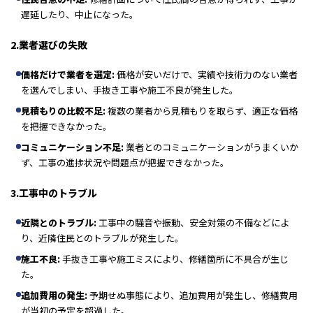
遅延したり、中止になった。
2.業者選びの失敗
価格だけで業者を選定
:
価格が安いだけで、実績や技術力のない業者
を選んでしまい、手抜き工事や施工不良が発生した。
見積もりの比較不足
:
複数の業者から見積もりを取らず、適正な価格
を把握できなかった。
コミュニケーション不足
:
業者とのコミュニケーションがうまくいか
ず、工事の進捗状況や問題点が把握できなかった。
3.工事中のトラブル
近隣とのトラブル
:
工事中の騒音や振動、安全対策の不備などによ
り、近隣住民とのトラブルが発生した。
施工不良
:
手抜き工事や施工ミスにより、修繕箇所に不具合が生じ
た。
追加費用の発生
:
予期せぬ事態により、追加費用が発生し、修繕費用
が当初の予定を超過した。