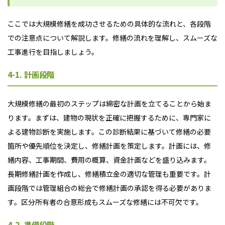
ここでは大規模修繕を成功させるための具体的な流れと、各段階
での注意点について解説します。修繕の流れを理解し、スムーズな
工事進行を目指しましょう。
4-1. 計画段階
大規模修繕の最初のステップは綿密な計画を立てることから始ま
ります。まずは、建物の現状を正確に把握するために、専門家に
よる建物診断を実施します。この診断結果に基づいて修繕の必要
箇所や優先順位を決定し、修繕計画を策定します。計画には、修
繕内容、工事期間、費用の概算、資金計画などを盛り込みます。
長期修繕計画を作成し、修繕積立金の適切な管理も重要です。計
画段階では管理組合の総会で修繕計画の承認を得る必要がありま
す。区分所有者の合意形成もスムーズな修繕には不可欠です。
4-2. 準備段階