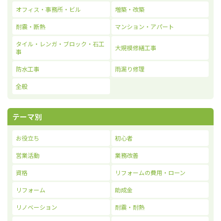
オフィス・事務所・ビル
増築・改築
耐震・断熱
マンション・アパート
タイル・レンガ・ブロック・石工
大規模修繕工事
事
防水工事
雨漏り修理
全般
テーマ別
お役立ち
初心者
営業活動
業務改善
資格
リフォームの費用・ローン
リフォーム
助成金
リノベーション
耐震・耐熱