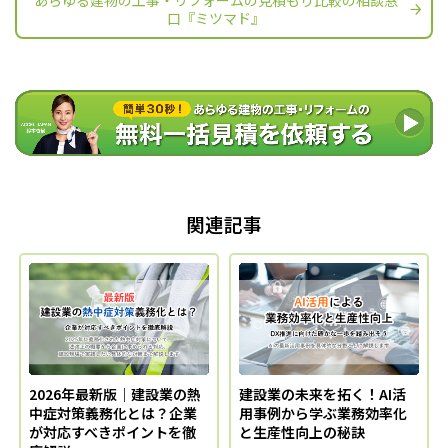
口『ミツマド』
関連記事
2026年最新版｜建設業の熱
建設業の未来を拓く！AI活
中症対策義務化とは？企業
用事例から学ぶ業務効率化
が対応すべきポイントを徹
と生産性向上の秘訣