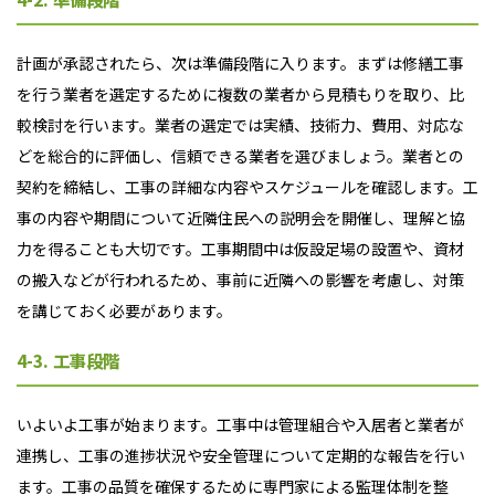
計画が承認されたら、次は準備段階に入ります。まずは修繕工事
を行う業者を選定するために複数の業者から見積もりを取り、比
較検討を行います。業者の選定では実績、技術力、費用、対応な
どを総合的に評価し、信頼できる業者を選びましょう。業者との
契約を締結し、工事の詳細な内容やスケジュールを確認します。工
事の内容や期間について近隣住民への説明会を開催し、理解と協
力を得ることも大切です。工事期間中は仮設足場の設置や、資材
の搬入などが行われるため、事前に近隣への影響を考慮し、対策
を講じておく必要があります。
4-3. 工事段階
いよいよ工事が始まります。工事中は管理組合や入居者と業者が
連携し、工事の進捗状況や安全管理について定期的な報告を行い
ます。工事の品質を確保するために専門家による監理体制を整