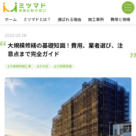
ホーム
ミツマドとは？
選ばれる理由
施工事例
費用と相場
2025.05.28
大規模修繕の基礎知識！費用、業者選び、注
意点まで完全ガイド
大規模修繕工事
その他
大規模修繕