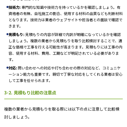
技術力:
専門的な知識や技術力を持っているかを確認しましょう。有
資格者の有無、自社施工の割合、使用する材料の品質なども判断材料
となります。技術力は業者のウェブサイトや担当者との面談で確認で
きます。
見積もり:
見積もりの内容が詳細で内訳が明確になっているかを確認
しましょう。複数の業者から見積もりを取り比較検討することで、適
正な価格で工事を行える可能性が高まります。見積もりには工事の内
容、使用する材料、費用、工期などが明記されている必要がありま
す。
対応:
問い合わせへの対応や打ち合わせの際の対応など、コミュニケ
ーション能力も重要です。親切で丁寧な対応をしてくれる業者は安心
して工事を任せられます。
3-2. 見積もり比較の注意点
複数の業者から見積もりを取る際には以下の点に注意して比較検
討しましょう。