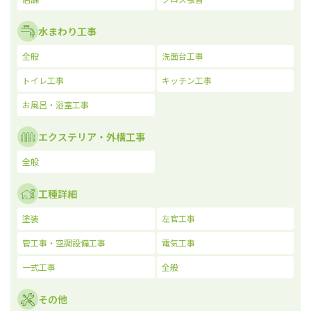
水まわり工事
全般
洗面台工事
トイレ工事
キッチン工事
お風呂・浴室工事
エクステリア・外構工事
全般
工種詳細
塗装
左官工事
管工事・空調設備工事
電気工事
一式工事
全般
その他