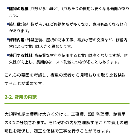
建物の規模:
戸数が多いほど、1戸あたりの費用は安くなる傾向があり
ます。
築年数:
築年数が古いほど修繕箇所が多くなり、費用も高くなる傾向
があります。
修繕内容:
外壁塗装、屋根の防水工事、給排水管の交換など、修繕内
容によって費用は大きく異なります。
使用する材料:
高品質な材料を使用すると費用は高くなりますが、耐
久性が向上し、長期的なコスト削減につながることもあります。
これらの要因を考慮し、複数の業者から見積もりを取り比較検討
することが重要です。
2-2. 費用の内訳
大規模修繕の費用は大きく分けて、工事費、設計監理費、諸費用
の3つに分類されます。それぞれの内訳を理解することで費用の透
明性を確保し、適正な価格で工事を行うことができます。