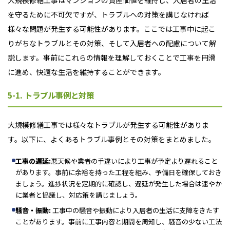
を守るために不可欠ですが、トラブルへの対策を講じなければ
様々な問題が発生する可能性があります。ここでは工事中に起こ
りがちなトラブルとその対策、そして入居者への配慮について解
説します。事前にこれらの情報を理解しておくことで工事を円滑
に進め、快適な生活を維持することができます。
5-1. トラブル事例と対策
大規模修繕工事では様々なトラブルが発生する可能性がありま
す。以下に、よくあるトラブル事例とその対策をまとめました。
工事の遅延:
悪天候や業者の手違いにより工事が予定より遅れること
があります。
事前に余裕を持った工程を組み、予備日を確保しておき
ましょう。進捗状況を定期的に確認し、遅延が発生した場合は速やか
に業者と協議し、対応策を講じましょう。
騒音・振動:
工事中の騒音や振動により入居者の生活に支障をきたす
ことがあります。
事前に工事内容と期間を周知し、騒音の少ない工法