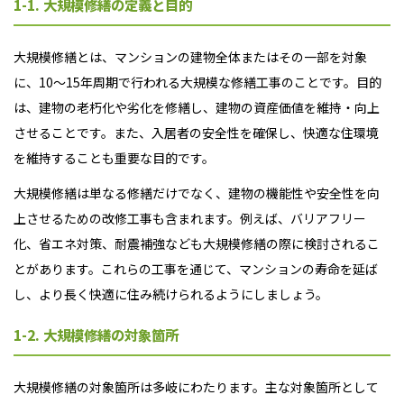
1-1. 大規模修繕の定義と目的
大規模修繕とは、マンションの建物全体またはその一部を対象
に、10～15年周期で行われる大規模な修繕工事のことです。目的
は、建物の老朽化や劣化を修繕し、建物の資産価値を維持・向上
させることです。また、入居者の安全性を確保し、快適な住環境
を維持することも重要な目的です。
大規模修繕は単なる修繕だけでなく、建物の機能性や安全性を向
上させるための改修工事も含まれます。例えば、バリアフリー
化、省エネ対策、耐震補強なども大規模修繕の際に検討されるこ
とがあります。これらの工事を通じて、マンションの寿命を延ば
し、より長く快適に住み続けられるようにしましょう。
1-2. 大規模修繕の対象箇所
大規模修繕の対象箇所は多岐にわたります。主な対象箇所として