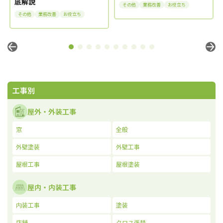
底解説
その他
業務改善
お役立ち
その他
業務改善
お役立ち
工事別
屋外・外装工事
窓
全般
外壁塗装
外壁工事
屋根工事
屋根塗装
屋内・内装工事
内装工事
塗装
店舗
クロス張替