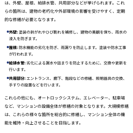
は、外壁、屋根、給排水管、共用部分などが挙げられます。これ
らの箇所は、建物の老朽化や外部環境の影響を受けやすく、定期
的な修繕が必要となります。
外壁:
塗装の剥がれやひび割れを補修し、建物の美観を保ち、雨水の
浸入を防ぎます。
屋根:
防水機能の劣化を防ぎ、雨漏りを防止します。塗装や防水工事
が行われます。
給排水管:
劣化による漏水や詰まりを防止するために、交換や更新を
行います。
共用部分:
エントランス、廊下、階段などの修繕、照明器具の交換、
手すりの設置などを行います。
これらの他にも、オートロックシステム、エレベーター、駐車場
など、マンションの設備全体が修繕の対象となります。大規模修繕
は、これらの様々な箇所を総合的に修繕し、マンション全体の機
能を維持・向上させることを目指します。