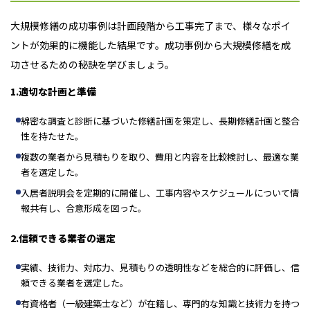
大規模修繕の成功事例は計画段階から工事完了まで、様々なポイ
ントが効果的に機能した結果です。成功事例から大規模修繕を成
功させるための秘訣を学びましょう。
1.適切な計画と準備
綿密な調査と診断に基づいた修繕計画を策定し、長期修繕計画と整合
性を持たせた。
複数の業者から見積もりを取り、費用と内容を比較検討し、最適な業
者を選定した。
入居者説明会を定期的に開催し、工事内容やスケジュールについて情
報共有し、合意形成を図った。
2.信頼できる業者の選定
実績、技術力、対応力、見積もりの透明性などを総合的に評価し、信
頼できる業者を選定した。
有資格者（一級建築士など）が在籍し、専門的な知識と技術力を持つ