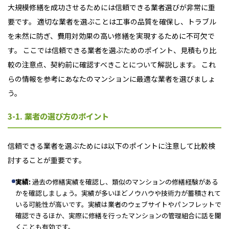
大規模修繕を成功させるためには信頼できる業者選びが非常に重
要です。 適切な業者を選ぶことは工事の品質を確保し、トラブル
を未然に防ぎ、費用対効果の高い修繕を実現するために不可欠で
す。 ここでは信頼できる業者を選ぶためのポイント、見積もり比
較の注意点、契約前に確認すべきことについて解説します。 これ
らの情報を参考にあなたのマンションに最適な業者を選びましょ
う。
3-1. 業者の選び方のポイント
信頼できる業者を選ぶためには以下のポイントに注意して比較検
討することが重要です。
実績:
過去の修繕実績を確認し、類似のマンションの修繕経験がある
かを確認しましょう。実績が多いほどノウハウや技術力が蓄積されて
いる可能性が高いです。実績は業者のウェブサイトやパンフレットで
確認できるほか、実際に修繕を行ったマンションの管理組合に話を聞
くことも有効です。