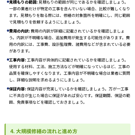
見積もりの範囲:
見積もりの範囲が同じであるかを確認しましょう。
一部の業者だけが特定の工事を含んでいない場合、比較が難しくなり
ます。見積もりを取る際には、修繕の対象箇所を明確にし、同じ範囲
で見積もりを依頼するようにしましょう。
費用の内訳:
費用の内訳が詳細に記載されているかを確認しましょ
う。内訳が不明確な場合、追加費用が発生する可能性があります。費
用の内訳には、工事費、設計監理費、諸費用などが含まれている必要
があります。
工事内容:
工事内容が具体的に記載されているかを確認しましょう。
使用する材料、工法、施工方法などが明確になっているほど、工事の
品質を確保しやすくなります。工事内容が不明確な場合は業者に質問
し、詳細な説明を求めるようにしましょう。
保証内容:
保証内容が充実しているかを確認しましょう。万が一工事
に不具合が生じた場合に保証があれば安心です。保証期間、保証の範
囲、免責事項などを確認しておきましょう。
4. 大規模修繕の流れと進め方