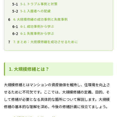
5-1. トラブル事例と対策
5-1
5-2. 入居者への配慮
5-2
6. 大規模修繕の成功事例と失敗事例
6
6-1. 成功事例から学ぶ
6-1
6-2. 失敗事例から学ぶ
6-2
7. まとめ：大規模修繕を成功させるために
7
1. 大規模修繕とは？
大規模修繕とはマンションの資産価値を維持し、住環境を向上さ
せるために不可欠です。ここでは、大規模修繕の定義、目的、そ
して修繕が必要となる具体的な箇所について解説します。大規模
修繕の基本的な理解を深め、今後の修繕計画に役立てましょう。