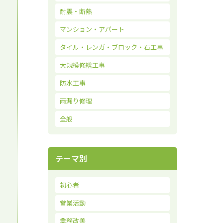
耐震・断熱
マンション・アパート
タイル・レンガ・ブロック・石工事
大規模修繕工事
防水工事
雨漏り修理
全般
テーマ別
初心者
営業活動
業務改善