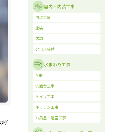
屋内・内装工事
内装工事
塗装
店舗
クロス張替
水まわり工事
全般
洗面台工事
トイレ工事
キッチン工事
お風呂・浴室工事
の断