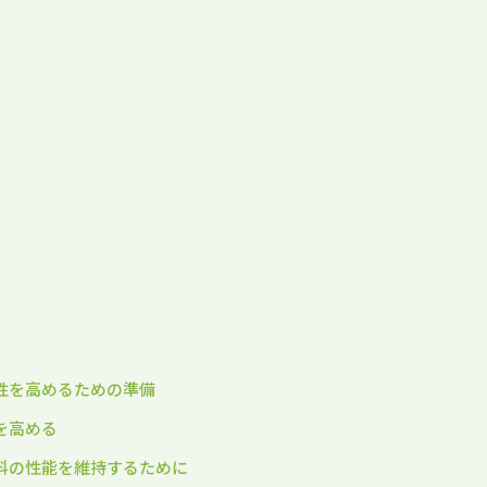
）
久性を高めるための準備
果を高める
塗料の性能を維持するために