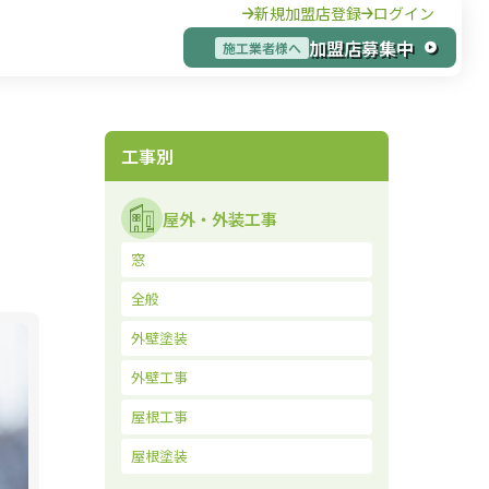
新規加盟店登録
ログイン
加盟店募集中
施工業者様へ
工事別
屋外・外装工事
窓
全般
外壁塗装
外壁工事
屋根工事
屋根塗装