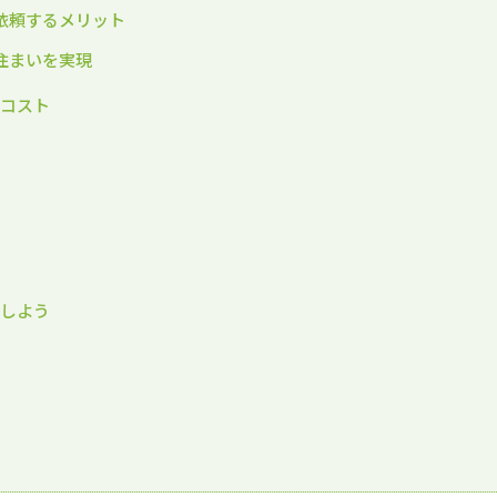
に依頼するメリット
な住まいを実現
ルコスト
現しよう