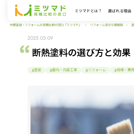
ミツマドとは？
選ばれる理由
外壁塗装・リフォームの見積比較の窓口『ミツマド』
リフォーム役立ち情報局
2025.05.09
断熱塗料の選び方と効果
塗装
屋内・内装工事
リフォーム
相場・費