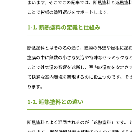
まいます。そこでこの記事では、断熱塗料と遮熱塗
ことで皆様の塗料選びをサポートします。
1-1. 断熱塗料の定義と仕組み
断熱塗料とはその名の通り、建物の外壁や屋根に塗布
塗膜の中に無数の小さな気泡や特殊なセラミックな
ことで外気温の影響を遮断し、室内の温度を安定させ
て快適な室内環境を実現するのに役立つのです。 そ
ります。
1-2. 遮熱塗料との違い
断熱塗料とよく混同されるのが「遮熱塗料」です。 
なります。 断熱塗料は熱の移動そのものを抑制する