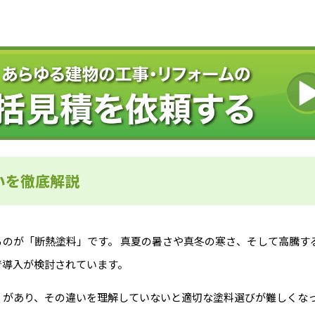
いを徹底解説
のが「断熱塗料」です。 真夏の暑さや真冬の寒さ、そして高騰す
で導入が検討されています。
」があり、その違いを理解していないと適切な塗料選びが難しくな