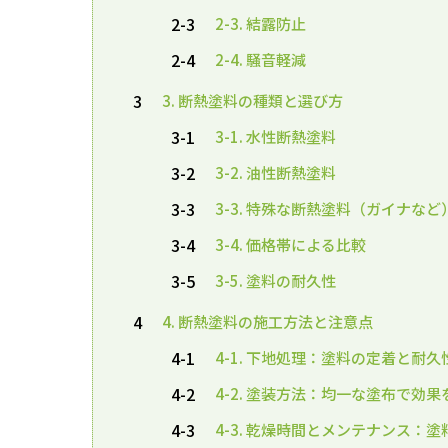
2-3
2-3. 結露防止
2-4
2-4. 騒音軽減
3
3. 断熱塗料の種類と選び方
3-1
3-1. 水性断熱塗料
3-2
3-2. 油性断熱塗料
3-3
3-3. 特殊な断熱塗料（ガイナなど
3-4
3-4. 価格帯による比較
3-5
3-5. 塗料の耐久性
4
4. 断熱塗料の施工方法と注意点
4-1
4-1. 下地処理：塗料の定着と耐
4-2
4-2. 塗装方法：均一な塗布で効
4-3
4-3. 乾燥時間とメンテナンス：