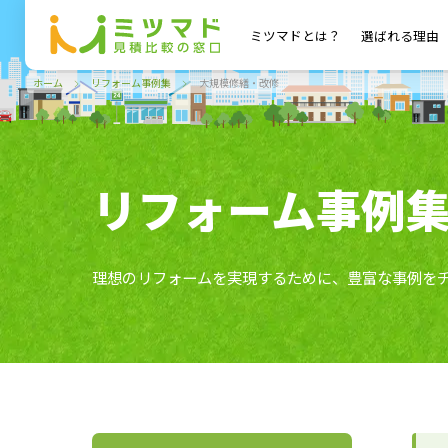
ミツマドとは？
選ばれる理由
ホーム
リフォーム事例集
大規模修繕・改修
リフォーム事例
理想のリフォームを実現するために、豊富な事例を