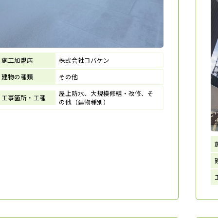
施工加盟店
株式会社コバケン
建物の種類
その他
屋上防水、大規模修繕・改修、そ
工事箇所・工種
の他（建物種別）