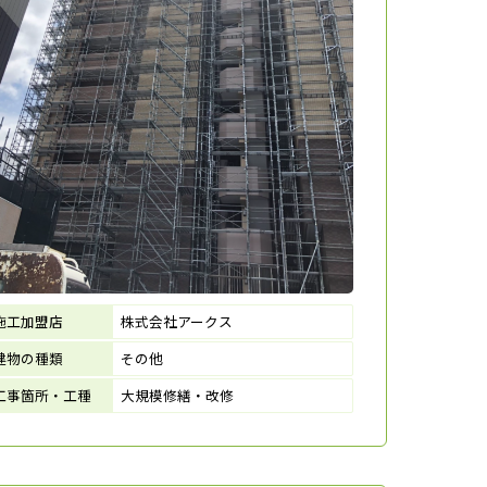
施工加盟店
株式会社アークス
建物の種類
その他
工事箇所・工種
大規模修繕・改修