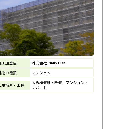
施工加盟店
株式会社Trinity Plan
建物の種類
マンション
大規模修繕・改修、マンション・
工事箇所・工種
アパート