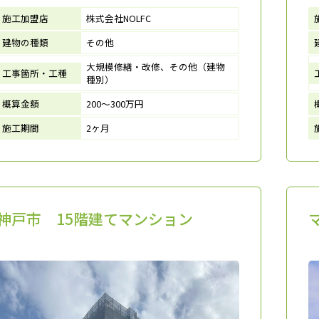
施工加盟店
株式会社NOLFC
建物の種類
その他
大規模修繕・改修、その他（建物
工事箇所・工種
種別）
概算金額
200～300万円
施工期間
2ヶ月
神戸市 15階建てマンション