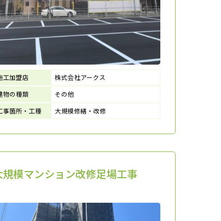
施工加盟店
株式会社アークス
建物の種類
その他
工事箇所・工種
大規模修繕・改修
大規模マンション改修足場工事