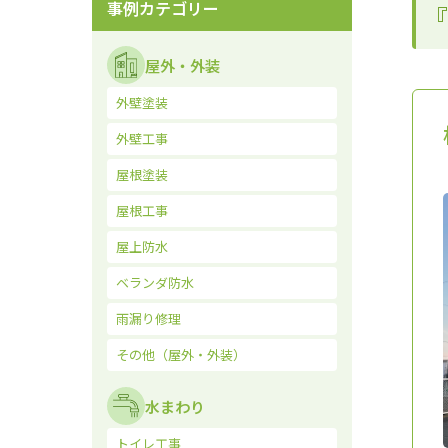
事例カテゴリー
『
屋外・外装
外壁塗装
外壁工事
屋根塗装
屋根工事
屋上防水
ベランダ防水
雨漏り修理
その他（屋外・外装）
水まわり
トイレ工事