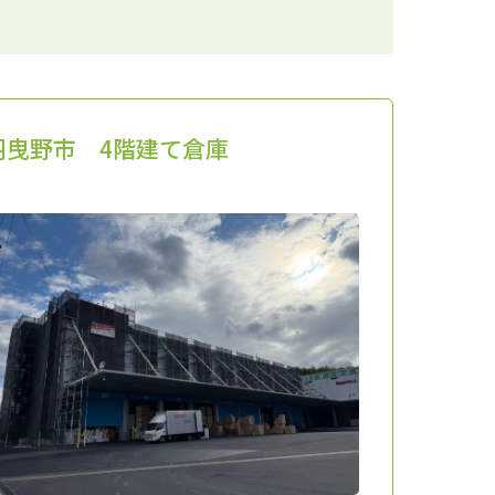
羽曳野市 4階建て倉庫