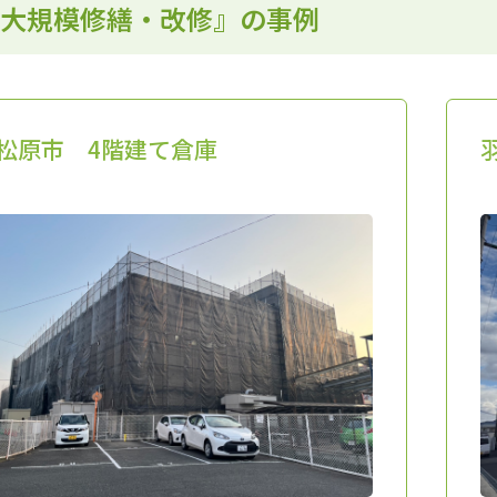
大規模修繕・改修』の事例
松原市 4階建て倉庫