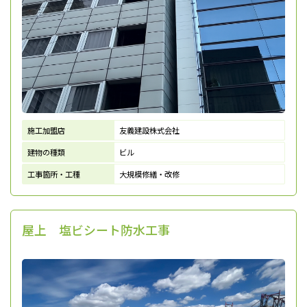
施工加盟店
友義建設株式会社
建物の種類
ビル
工事箇所・工種
大規模修繕・改修
屋上 塩ビシート防水工事