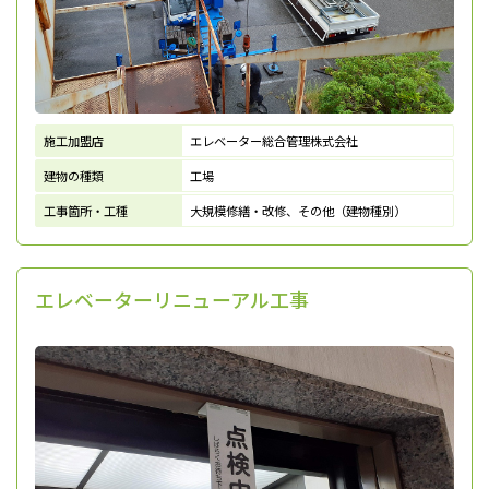
施工加盟店
エレベーター総合管理株式会社
建物の種類
工場
工事箇所・工種
大規模修繕・改修、その他（建物種別）
エレベーターリニューアル工事