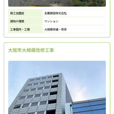
施工加盟店
友義建設株式会社
建物の種類
マンション
工事箇所・工種
大規模修繕・改修
大阪市大規模改修工事