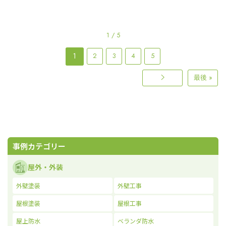
1 / 5
1
2
3
4
5
最後 »
事例カテゴリー
屋外・外装
外壁塗装
外壁工事
屋根塗装
屋根工事
屋上防水
ベランダ防水