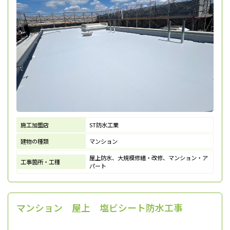
施工加盟店
ST防水工業
建物の種類
マンション
屋上防水、大規模修繕・改修、マンション・ア
工事箇所・工種
パート
マンション 屋上 塩ビシート防水工事