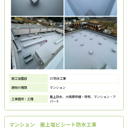
施工加盟店
ST防水工業
建物の種類
マンション
屋上防水、大規模修繕・改修、マンション・ア
工事箇所・工種
パート
マンション 屋上塩ビシート防水工事