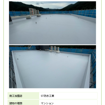
施工加盟店
ST防水工業
建物の種類
マンション