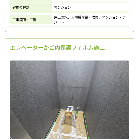
建物の種類
マンション
屋上防水、大規模修繕・改修、マンション・ア
工事箇所・工種
パート
エレベーターかご内保護フィルム施工