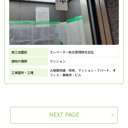
施工加盟店
エレベーター総合管理株式会社
建物の種類
マンション
大規模修繕・改修、マンション・アパート、オ
工事箇所・工種
フィス・事務所・ビル
NEXT PAGE