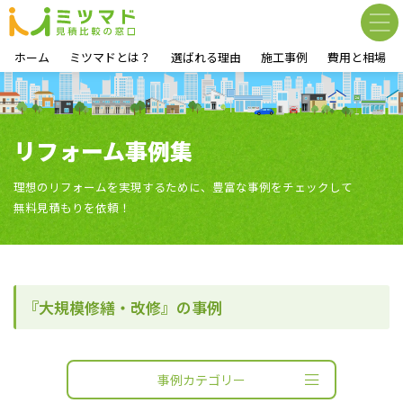
ホーム
ミツマドとは？
選ばれる理由
施工事例
費用と相場
リフォーム事例集
理想のリフォームを実現するために、豊富な事例をチェックして
無料見積もりを依頼！
『大規模修繕・改修』の事例
事例カテゴリー