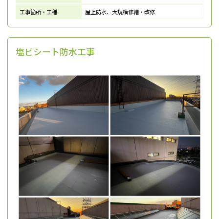
工事箇所・工種
屋上防水、大規模修繕・改修
塩ビシート防水工事