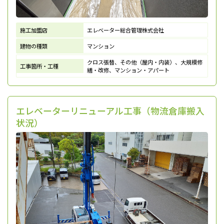
施工加盟店
エレベーター総合管理株式会社
建物の種類
マンション
クロス張替、その他（屋内・内装）、大規模修
工事箇所・工種
繕・改修、マンション・アパート
エレベーターリニューアル工事（物流倉庫搬入
状況）