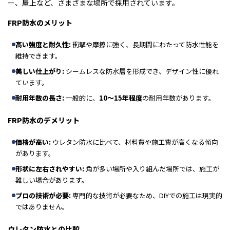
ー、屋上など、さまざまな場所で採用されています。
FRP防水のメリット
高い強度と耐久性:
衝撃や摩擦に強く、長期間にわたって防水性能を
維持できます。
美しい仕上がり:
シームレスな防水層を形成でき、デザイン性に優れ
ています。
耐用年数の長さ
:
一般的に、
10～15年程度
の耐用年数があります。
FRP防水のデメリット
価格が高い:
ウレタン防水に比べて、材料費や施工費が高くなる傾向
があります。
形状に左右されやすい
:
角が多い場所や入り組んだ場所では、施工が
難しい場合があります。
プロの技術が必要:
専門的な技術が必要なため、DIYでの施工は現実的
ではありません。
ウレタン防水との比較