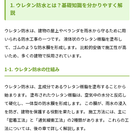
1. ウレタン防水とは？基礎知識を分かりやすく解
説
ウレタン防水は、建物の屋上やベランダを雨水から守るために用
いられる防水工事の一つです。 液体状のウレタン樹脂を塗布し
て、ゴムのような防水膜を形成します。 比較的安価で施工性が高
いため、多くの建物で採用されています。
1-1. ウレタン防水の仕組み
ウレタン防水は、主成分であるウレタン樹脂を塗布することから
始まります。 塗布されたウレタン樹脂は、空気中の水分と反応し
て硬化し、一体型の防水膜を形成します。 この膜が、雨水の浸入
を防ぎ、建物を保護する役割を果たします。 施工方法には、主に
「密着工法」と「通気緩衝工法」の2種類があります。 これらの工
法については、後の章で詳しく解説します。