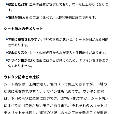
安定した品質:
工事の品質が安定しており、均一な仕上がりになりま
す。
価格が低い:
他の工法に比べて、比較的安価に施工できます。
シート防水のデメリット
下地に左右されやすい:
下地の状態が悪いと、シートが剥がれる可能
性があります。
浸水のリスク:
シートの継ぎ目から水が浸入する可能性があります。
デザイン性が低い:
表面に継ぎ目が見えるため、デザイン性はあまり
高くありません。
ウレタン防水との比較
シート防水は、工期が短く、低コストで施工できますが、下地の
状態に影響されやすく、デザイン性も低めです。 ウレタン防水
は、下地の形状に柔軟に対応でき、DIYも可能ですが、シート防水
に比べて耐用年数が短い場合があります。 それぞれのメリットと
デメリットを比較し、建物の状況に合った工法を選ぶことが重要