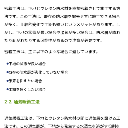
密着工法は、下地とウレタン防水材を直接密着させて施工する方
法です。この工法は、既存の防水層を撤去せずに施工できる場合
が多く、比較的安価で工期も短いというメリットがあります。し
かし、下地の状態が悪い場合や湿気が多い場合は、防水層が膨れ
たり剥がれたりする可能性があるので注意が必要です。
密着工法は、主に以下のような場合に適しています。
下地の状態が良い場合
既存の防水層が劣化していない場合
予算を抑えたい場合
工期を短くしたい場合
2-2. 通気緩衝工法
通気緩衝工法は、下地とウレタン防水材の間に通気層を設ける工
法です。この通気層が、下地から発生する水蒸気を逃がす役割を