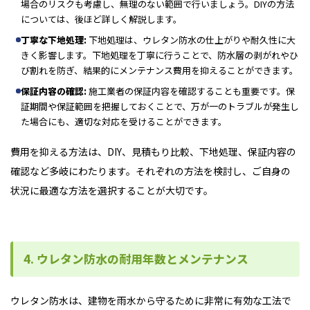
場合のリスクも考慮し、無理のない範囲で行いましょう。DIYの方法
については、後ほど詳しく解説します。
丁寧な下地処理:
下地処理は、ウレタン防水の仕上がりや耐久性に大
きく影響します。下地処理を丁寧に行うことで、防水層の剥がれやひ
び割れを防ぎ、結果的にメンテナンス費用を抑えることができます。
保証内容の確認:
施工業者の保証内容を確認することも重要です。保
証期間や保証範囲を把握しておくことで、万が一のトラブルが発生し
た場合にも、適切な対応を受けることができます。
費用を抑える方法は、DIY、見積もり比較、下地処理、保証内容の
確認など多岐にわたります。それぞれの方法を検討し、ご自身の
状況に最適な方法を選択することが大切です。
4. ウレタン防水の耐用年数とメンテナンス
ウレタン防水は、建物を雨水から守るために非常に有効な工法で