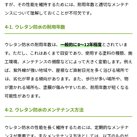
すが、その性能を維持するためには、耐用年数と適切なメンテナ
ンスについて理解しておくことが不可欠です。
4-1. ウレタン防水の耐用年数
ウレタン防水の耐用年数は、
一般的に8～12年程度
とされていま
す。ただし、これはあくまで目安であり、使用する塗料の種類、施
工環境、メンテナンスの頻度などによって大きく変動します。例え
ば、紫外線が強い地域や、屋根など直射日光を多く浴びる場所で
は、劣化が早まる傾向があります。また、歩行が多い場所や、
物
が置かれる場所も、塗膜が傷みやすいため、耐用年数が短くなる
可能性があります。
4-2. ウレタン防水のメンテナンス方法
ウレタン防水の性能を長く維持するためには、定期的なメンテナ
ンスが重要です。主なメンテナンス方法としては、以下のものが