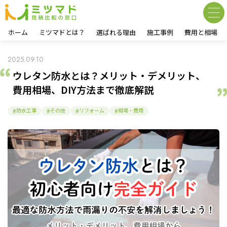
ホーム
ミツマドとは？
選ばれる理由
施工事例
費用と相場
2025.09.10
ウレタン防水とは？メリット・デメリット、
費用相場、DIY方法まで徹底解説
防水工事
その他
リフォーム
相場・費用