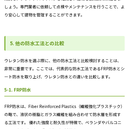
しょう。
専門業者に依頼して点検やメンテナンスを行うことで、よ
り安心して建物を管理することができます。
5. 他の防水工法との比較
ウレタン防水を選ぶ際に、他の防水工法と比較検討することは、
非常に重要です。ここでは、代表的な防水工法であるFRP防水とシ
ート防水を取り上げ、ウレタン防水との違いを比較します。
5-1. FRP防水
FRP防水は、Fiber Reinforced Plastics（繊維強化プラスチック）
の略で、液状の樹脂とガラス繊維を組み合わせて防水層を形成す
る工法です。 優れた強度と耐久性が特徴で、ベランダやバルコニ