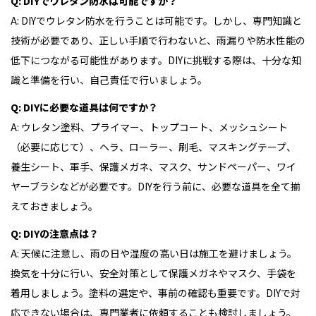
Q: DIYでウレタン防水は可能ですか？
A: DIYでウレタン防水を行うことは可能です。しかし、専門知識と
技術が必要であり、正しい手順で行わないと、雨漏りや防水性能の
低下につながる可能性があります。DIYに挑戦する際は、十分な知
識と準備を行い、自己責任で行いましょう。
Q: DIYに必要な道具は何ですか？
A: ウレタン塗料、プライマー、トップコート、メッシュシート
（必要に応じて）、ヘラ、ローラー、刷毛、マスキングテープ、
養生シート、軍手、保護メガネ、マスク、サンドペーパー、ワイ
ヤーブラシなどが必要です。DIYを行う前に、必要な道具を全て揃
えておきましょう。
Q: DIYの注意点は？
A: 天候に注意し、雨の日や湿度の高い日は施工を避けましょう。
換気を十分に行い、安全対策として保護メガネやマスク、手袋を
着用しましょう。塗料の選定や、事前の確認も重要です。DIYで対
応できない場合は、専門業者に依頼することも検討しましょう。