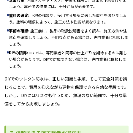
しょう。高所での作業には、十分注意が必要です。
塗料の選定:
下地の種類や、使用する場所に適した塗料を選びましょ
う。塗料の種類によって、施工方法や性能が異なります。
事前の確認:
施工前に、製品の取扱説明書をよく読み、施工方法や注
意点を確認しましょう。不明な点がある場合は、専門業者に相談しま
しょう。
DIYの限界:
DIYでは、専門業者と同等の仕上がりを期待するのは難し
い場合があります。DIYで対応できない場合は、専門業者に依頼しま
しょう。
DIYでのウレタン防水は、正しい知識と手順、そして安全対策を講
じることで、費用を抑えながら建物を保護できる有効な手段です。
しかし、DIYにはリスクも伴うため、無理のない範囲で、十分な準
備をしてから挑戦しましょう。
7. 信頼できる施工業者の選び方