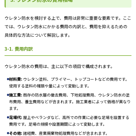
ウレタン防水を検討する上で、費用は非常に重要な要素です。ここ
では、ウレタン防水にかかる費用の内訳と、費用を抑えるための
具体的な方法について解説します。
3-1. 費用内訳
ウレタン防水の費用は、主に以下の項目で構成されます。
材料費:
ウレタン塗料、プライマー、トップコートなどの費用です。
使用する塗料の種類や量によって変動します。
施工費:
既存の防水層の撤去費用、下地処理費用、ウレタン防水の塗
布費用、養生費用などが含まれます。施工業者によって価格が異なり
ます。
足場代:
屋上やベランダなど、高所での作業に必要な足場を設置する
費用です。足場の規模や設置期間によって変動します。
その他:
諸経費、産業廃棄物処理費用などが含まれます。