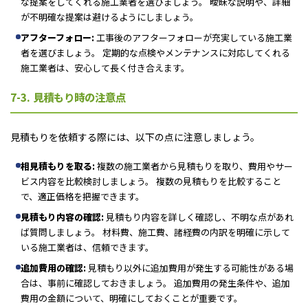
な提案をしてくれる施工業者を選びましょう。 曖昧な説明や、詳細
が不明確な提案は避けるようにしましょう。
アフターフォロー:
工事後のアフターフォローが充実している施工業
者を選びましょう。 定期的な点検やメンテナンスに対応してくれる
施工業者は、安心して長く付き合えます。
7-3. 見積もり時の注意点
見積もりを依頼する際には、以下の点に注意しましょう。
相見積もりを取る:
複数の施工業者から見積もりを取り、費用やサー
ビス内容を比較検討しましょう。 複数の見積もりを比較すること
で、適正価格を把握できます。
見積もり内容の確認:
見積もり内容を詳しく確認し、不明な点があれ
ば質問しましょう。 材料費、施工費、諸経費の内訳を明確に示して
いる施工業者は、信頼できます。
追加費用の確認:
見積もり以外に追加費用が発生する可能性がある場
合は、事前に確認しておきましょう。 追加費用の発生条件や、追加
費用の金額について、明確にしておくことが重要です。