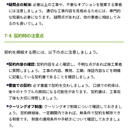
疑問点の解消:
必要以上の工事や、不要なオプションを提案する業者
には注意しましょう。 適切な工事内容を見極めるためには、専門的
な知識も必要になります。 疑問点があれば、他の業者に相談してみ
るのも良いでしょう。
7-4. 契約時の注意点
契約を締結する際には、以下の点に注意しましょう。
契約内容の確認:
契約内容をよく確認し、不明な点があれば施工業者
に質問しましょう。 工事の内容、費用、工期、保証内容などを明確
に記載している契約書であることを確認しましょう。
書面での契約:
必ず書面で契約を交わしましょう。 口頭での約束は、
後々のトラブルの原因になる可能性があります。 契約書は、工事完
了後も大切に保管しましょう。
クーリングオフ制度:
クーリングオフ制度について確認しておきまし
ょう。 契約締結後、一定期間内であれば、無条件で契約を解除でき
る制度です。 制度の適用条件や手続きについて確認しておきましょ
う。