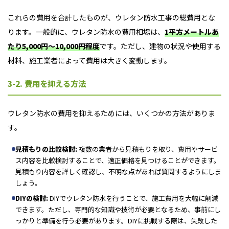
これらの費用を合計したものが、ウレタン防水工事の総費用とな
ります。一般的に、ウレタン防水の費用相場は、
1平方メートルあ
たり5,000円～10,000円程度
です。ただし、建物の状況や使用する
材料、施工業者によって費用は大きく変動します。
3-2. 費用を抑える方法
ウレタン防水の費用を抑えるためには、いくつかの方法がありま
す。
見積もりの比較検討:
複数の業者から見積もりを取り、費用やサービ
ス内容を比較検討することで、適正価格を見つけることができます。
見積もり内容を詳しく確認し、不明な点があれば質問するようにしま
しょう。
DIYの検討:
DIYでウレタン防水を行うことで、施工費用を大幅に削減
できます。ただし、専門的な知識や技術が必要となるため、事前にし
っかりと準備を行う必要があります。DIYに挑戦する際は、失敗した