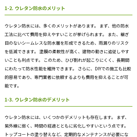
1-2. ウレタン防水のメリット
ウレタン防水には、多くのメリットがあります。 まず、他の防水
工法に比べて費用を抑えやすいことが挙げられます。 また、継ぎ
目のないシームレスな防水層を形成できるため、雨漏りのリスク
を低減できます。 塗膜の柔軟性が高く、建物の動きに追従しやす
いことも利点です。 このため、ひび割れが起こりにくく、長期間
にわたって防水性能を維持できます。 さらに、DIYでの施工も比較
的容易であり、専門業者に依頼するよりも費用を抑えることが可
能です。
1-3. ウレタン防水のデメリット
ウレタン防水には、いくつかのデメリットも存在します。 まず、
紫外線に弱く、時間の経過とともに劣化しやすいという点です。
トップコートの塗り替えなど、定期的なメンテナンスが必要にな