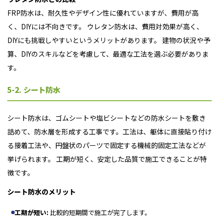
FRP防水は、耐久性やデザイン性に優れていますが、費用が高
く、DIYには不向きです。 ウレタン防水は、費用対効果が高く、
DIYにも挑戦しやすいというメリットがあります。 建物の状況や予
算、DIYのスキルなどを考慮して、最適な工法を選ぶ必要がありま
す。
5-2. シート防水
シート防水は、ゴムシートや塩ビシートなどの防水シートを敷き
詰めて、防水層を形成する工事です。工法は、躯体に直接貼り付け
る接着工法や、円盤状のパーツで固定する機械的固定工法などが
挙げられます。 工期が短く、安定した品質で施工できることが特
徴です。
シート防水のメリット
工期が短い:
比較的短期間で施工が完了します。