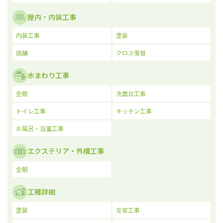
屋内・内装工事
内装工事
塗装
店舗
クロス張替
水まわり工事
全般
洗面台工事
トイレ工事
キッチン工事
お風呂・浴室工事
エクステリア・外構工事
全般
工種詳細
塗装
左官工事