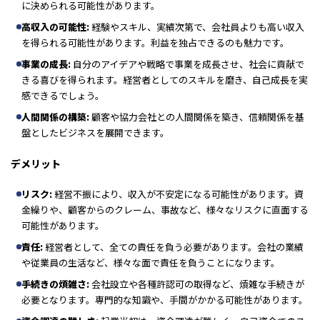
に決められる可能性があります。
高収入の可能性:
経験やスキル、実績次第で、会社員よりも高い収入
を得られる可能性があります。利益を独占できるのも魅力です。
事業の成長:
自分のアイデアや戦略で事業を成長させ、社会に貢献で
きる喜びを得られます。経営者としてのスキルを磨き、自己成長を実
感できるでしょう。
人間関係の構築:
顧客や協力会社との人間関係を築き、信頼関係を基
盤としたビジネスを展開できます。
デメリット
リスク:
経営不振により、収入が不安定になる可能性があります。資
金繰りや、顧客からのクレーム、事故など、様々なリスクに直面する
可能性があります。
責任:
経営者として、全ての責任を負う必要があります。会社の業績
や従業員の生活など、様々な面で責任を負うことになります。
手続きの煩雑さ:
会社設立や各種許認可の取得など、煩雑な手続きが
必要となります。専門的な知識や、手間がかかる可能性があります。