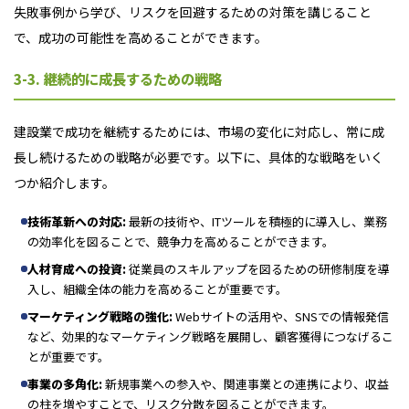
失敗事例から学び、リスクを回避するための対策を講じること
で、成功の可能性を高めることができます。
3-3. 継続的に成長するための戦略
建設業で成功を継続するためには、市場の変化に対応し、常に成
長し続けるための戦略が必要です。以下に、具体的な戦略をいく
つか紹介します。
技術革新への対応:
最新の技術や、ITツールを積極的に導入し、業務
の効率化を図ることで、競争力を高めることができます。
人材育成への投資:
従業員のスキルアップを図るための研修制度を導
入し、組織全体の能力を高めることが重要です。
マーケティング戦略の強化:
Webサイトの活用や、SNSでの情報発信
など、効果的なマーケティング戦略を展開し、顧客獲得につなげるこ
とが重要です。
事業の多角化:
新規事業への参入や、関連事業との連携により、収益
の柱を増やすことで、リスク分散を図ることができます。