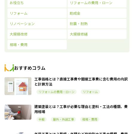
お役立ち
リフォームの費用・ローン
リフォーム
助成金
リノベーション
耐震・耐熱
大規模改修
大規模修繕
相場・費用
おすすめコラム
工事価格とは？直接工事費や間接工事費に含む費用の内訳
と計算方法
リフォームの費用・ローン
リフォーム
建築塗装とは？工事が必要な理由と塗料・工法の種類、費
用相場
全般
屋外・外装工事
相場・費用
外装工事とは？屋根・外壁など目的別の工事の種類、費用