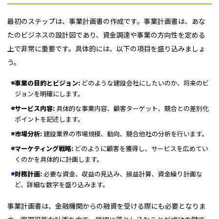
最初のステップは、事業計画書の作成です。事業計画書は、あな
たのビジネスの設計図であり、資金調達や事業の方向性を定める
上で非常に重要です。具体的には、以下の項目を盛り込みましょ
う。
事業の目的とビジョン:
どのような建設会社にしたいのか、将来のビ
ジョンを明確にします。
サービス内容:
具体的な事業内容、顧客ターゲット、競合との差別化
ポイントを記述します。
市場分析:
建設業界の市場規模、動向、競合他社の分析を行います。
マーケティング戦略:
どのように顧客を獲得し、サービスを広めてい
くのかを具体的に計画します。
財務計画:
必要な資金、収益の見込み、損益計算、資金繰り計画な
ど、詳細な数字を盛り込みます。
事業計画書は、金融機関からの融資を受ける際にも必要となりま