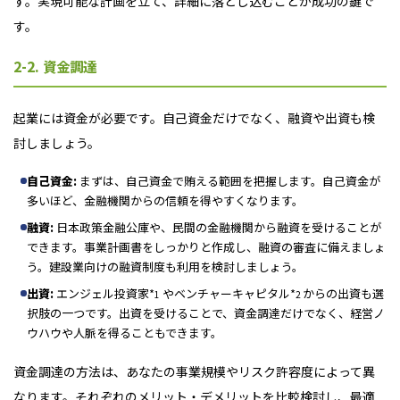
す。実現可能な計画を立て、詳細に落とし込むことが成功の鍵で
す。
2-2. 資金調達
起業には資金が必要です。自己資金だけでなく、融資や出資も検
討しましょう。
自己資金:
まずは、自己資金で賄える範囲を把握します。自己資金が
多いほど、金融機関からの信頼を得やすくなります。
融資:
日本政策金融公庫や、民間の金融機関から融資を受けることが
できます。事業計画書をしっかりと作成し、融資の審査に備えましょ
う。建設業向けの融資制度も利用を検討しましょう。
出資:
エンジェル投資家*
やベンチャーキャピタル*
からの出資も選
1
2
択肢の一つです。出資を受けることで、資金調達だけでなく、経営ノ
ウハウや人脈を得ることもできます。
資金調達の方法は、あなたの事業規模やリスク許容度によって異
なります。それぞれのメリット・デメリットを比較検討し、最適