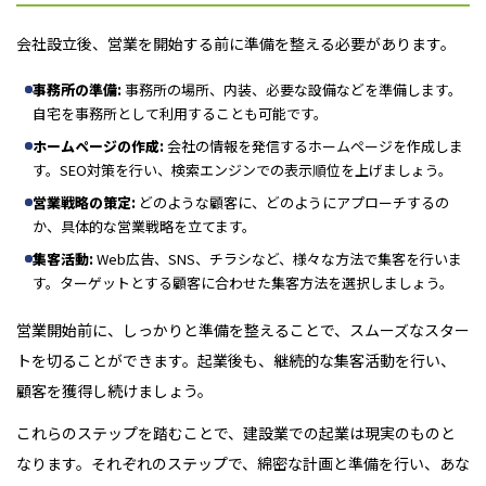
会社設立後、営業を開始する前に準備を整える必要があります。
事務所の準備:
事務所の場所、内装、必要な設備などを準備します。
自宅を事務所として利用することも可能です。
ホームページの作成:
会社の情報を発信するホームページを作成しま
す。SEO対策を行い、検索エンジンでの表示順位を上げましょう。
営業戦略の策定:
どのような顧客に、どのようにアプローチするの
か、具体的な営業戦略を立てます。
集客活動:
Web広告、SNS、チラシなど、様々な方法で集客を行いま
す。ターゲットとする顧客に合わせた集客方法を選択しましょう。
営業開始前に、しっかりと準備を整えることで、スムーズなスター
トを切ることができます。起業後も、継続的な集客活動を行い、
顧客を獲得し続けましょう。
これらのステップを踏むことで、建設業での起業は現実のものと
なります。それぞれのステップで、綿密な計画と準備を行い、あな