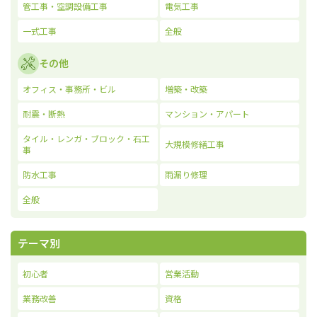
管工事・空調設備工事
電気工事
一式工事
全般
その他
オフィス・事務所・ビル
増築・改築
耐震・断熱
マンション・アパート
タイル・レンガ・ブロック・石工
大規模修繕工事
事
防水工事
雨漏り修理
全般
テーマ別
初心者
営業活動
業務改善
資格