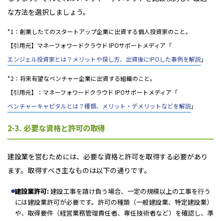
な方法を選択しましょう。
*1：創業したてのスタートアップ企業に出資する個人投資家のこと。
【引用元】マネーフォワードクラウド IPOサポートメディア「
エンジェル投資家とは？メリットや探し方、出資後にIPOした事例を解説
」
*2：将来有望なベンチャー企業に出資する組織のこと。
【引用元】：マネーフォワードクラウド IPOサポートメディア「
ベンチャーキャピタルとは？種類、メリット・デメリットなどを解説
」
2-3. 必要な資格と許可の取得
建設業を営むためには、必要な資格と許可を取得する必要があり
ます。取得すべき主なものは以下の通りです。
建設業許可:
建設工事を請け負う場合、一定の規模以上の工事を行う
には建設業許可が必要です。許可の種類（一般建設業、特定建設業）
や、取得要件（経営業務管理責任者、専任技術者など）を確認し、準