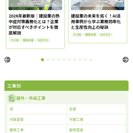
2026年最新版｜建設業の熱
建設業の未来を拓く！AI活
中症対策義務化とは？企業
用事例から学ぶ業務効率化
が対応すべきポイントを徹
と生産性向上の秘訣
底解説
その他
業務改善
お役立ち
その他
業務改善
お役立ち
工事別
屋外・外装工事
窓
全般
外壁塗装
外壁工事
屋根工事
屋根塗装