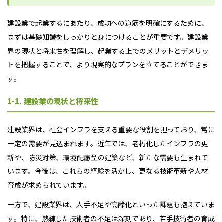
建設業で起業するにあたり、成功への道筋を明確にするために、
まずは基礎知識をしっかりと身につけることが重要です。建設業
界の現状と将来性を理解し、起業する上でのメリットとデメリッ
トを把握することで、より現実的なプランを立てることができま
す。
1-1. 建設業の現状と将来性
建設業界は、社会インフラを支える重要な役割を担っており、常に
一定の需要が見込まれます。近年では、老朽化したインフラの更
新や、防災対策、環境配慮型の建築など、新たな需要も生まれて
います。今後は、これらの経験を活かし、更なる技術革新や人材
育成が求められています。
一方で、建設業界は、人手不足や高齢化といった課題も抱えていま
す。特に、熟練した技術者の不足は深刻であり、若手技術者の育成