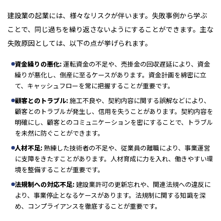
建設業の起業には、様々なリスクが伴います。失敗事例から学ぶ
ことで、同じ過ちを繰り返さないようにすることができます。主な
失敗原因としては、以下の点が挙げられます。
資金繰りの悪化:
運転資金の不足や、売掛金の回収遅延により、資金
繰りが悪化し、倒産に至るケースがあります。資金計画を綿密に立
て、キャッシュフローを常に把握することが重要です。
顧客とのトラブル:
施工不良や、契約内容に関する誤解などにより、
顧客とのトラブルが発生し、信用を失うことがあります。契約内容を
明確にし、顧客とのコミュニケーションを密にすることで、トラブル
を未然に防ぐことができます。
人材不足:
熟練した技術者の不足や、従業員の離職により、事業運営
に支障をきたすことがあります。人材育成に力を入れ、働きやすい環
境を整備することが重要です。
法規制への対応不足:
建設業許可の更新忘れや、関連法規への違反に
より、事業停止となるケースがあります。法規制に関する知識を深
め、コンプライアンスを徹底することが重要です。