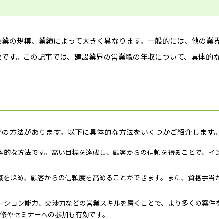
企業の規模、業績によって大きく異なります。一般的には、他の業
能です。この記事では、建設業界の営業職の年収について、具体的
かの方法があります。以下に具体的な方法をいくつかご紹介します
本的な方法です。高い目標を達成し、顧客からの信頼を得ることで、イ
識を深め、顧客からの信頼度を高めることができます。また、資格手当
ーション能力、交渉力などの営業スキルを磨くことで、より多くの案件
修やセミナーへの参加も有効です。