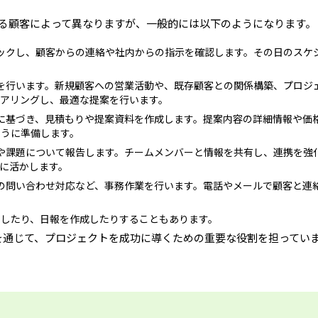
る顧客によって異なりますが、一般的には以下のようになります。
ックし、顧客からの連絡や社内からの指示を確認します。その日のスケ
を行います。新規顧客への営業活動や、既存顧客との関係構築、プロジ
アリングし、最適な提案を行います。
に基づき、見積もりや提案資料を作成します。提案内容の詳細情報や価
ように準備します。
や課題について報告します。チームメンバーと情報を共有し、連携を強
に活かします。
の問い合わせ対応など、事務作業を行います。電話やメールで顧客と連
をしたり、日報を作成したりすることもあります。
を通じて、プロジェクトを成功に導くための重要な役割を担ってい