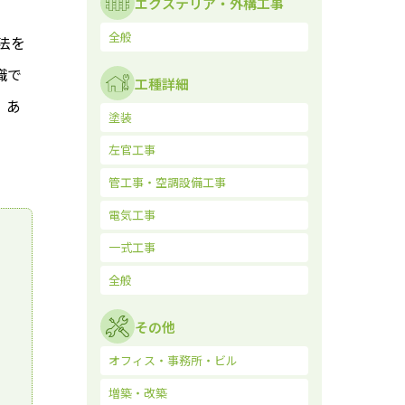
エクステリア・外構工事
全般
法を
職で
工種詳細
、あ
塗装
左官工事
管工事・空調設備工事
電気工事
一式工事
全般
その他
オフィス・事務所・ビル
増築・改築