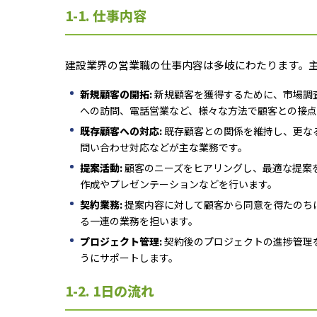
1-1. 仕事内容
建設業界の営業職の仕事内容は多岐にわたります。
新規顧客の開拓:
新規顧客を獲得するために、市場調
への訪問、電話営業など、様々な方法で顧客との接点
既存顧客への対応:
既存顧客との関係を維持し、更な
問い合わせ対応などが主な業務です。
提案活動:
顧客のニーズをヒアリングし、最適な提案
作成やプレゼンテーションなどを行います。
契約業務:
提案内容に対して顧客から同意を得たのち
る一連の業務を担います。
プロジェクト管理:
契約後のプロジェクトの進捗管理
うにサポートします。
1-2. 1日の流れ