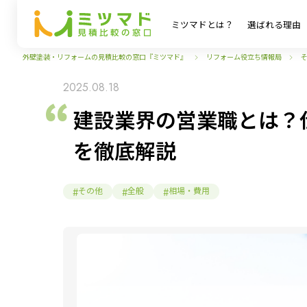
ミツマドとは？
選ばれる理由
外壁塗装・リフォームの見積比較の窓口『ミツマド』
リフォーム役立ち情報局
2025.08.18
建設業界の営業職とは？
を徹底解説
その他
全般
相場・費用