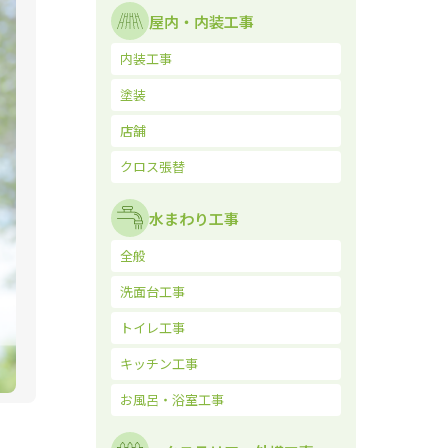
屋内・内装工事
内装工事
塗装
店舗
クロス張替
水まわり工事
全般
洗面台工事
トイレ工事
キッチン工事
お風呂・浴室工事