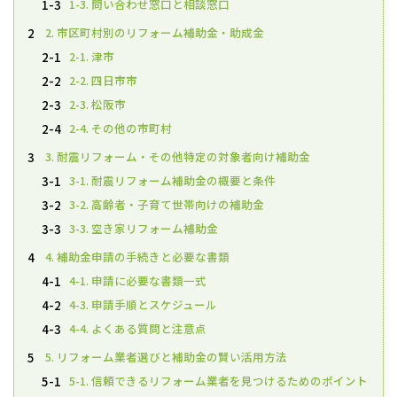
1-3. 問い合わせ窓口と相談窓口
1-3
2. 市区町村別のリフォーム補助金・助成金
2
2-1. 津市
2-1
2-2. 四日市市
2-2
2-3. 松阪市
2-3
2-4. その他の市町村
2-4
3. 耐震リフォーム・その他特定の対象者向け補助金
3
3-1. 耐震リフォーム補助金の概要と条件
3-1
3-2. 高齢者・子育て世帯向けの補助金
3-2
3-3. 空き家リフォーム補助金
3-3
4. 補助金申請の手続きと必要な書類
4
4-1. 申請に必要な書類一式
4-1
4-3. 申請手順とスケジュール
4-2
4-4. よくある質問と注意点
4-3
5. リフォーム業者選びと補助金の賢い活用方法
5
5-1. 信頼できるリフォーム業者を見つけるためのポイント
5-1