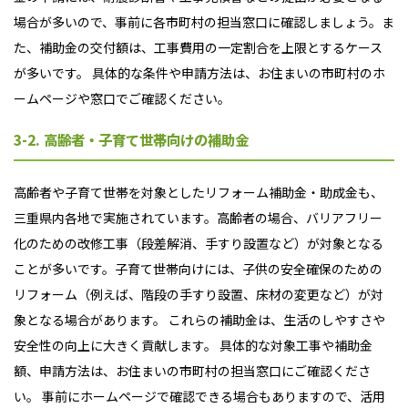
場合が多いので、事前に各市町村の担当窓口に確認しましょう。ま
た、補助金の交付額は、工事費用の一定割合を上限とするケース
が多いです。 具体的な条件や申請方法は、お住まいの市町村のホ
ームページや窓口でご確認ください。
3-2. 高齢者・子育て世帯向けの補助金
高齢者や子育て世帯を対象としたリフォーム補助金・助成金も、
三重県内各地で実施されています。高齢者の場合、バリアフリー
化のための改修工事（段差解消、手すり設置など）が対象となる
ことが多いです。子育て世帯向けには、子供の安全確保のための
リフォーム（例えば、階段の手すり設置、床材の変更など）が対
象となる場合があります。 これらの補助金は、生活のしやすさや
安全性の向上に大きく貢献します。 具体的な対象工事や補助金
額、申請方法は、お住まいの市町村の担当窓口にご確認くださ
い。 事前にホームページで確認できる場合もありますので、活用