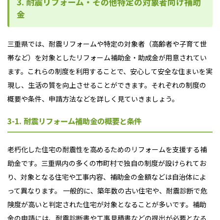
3. 耐震リフォーム・その他特定の対象者向け補助
金
三重県では、耐震リフォームや特定の対象者（高齢者や子育て世
帯など）を対象としたリフォーム補助金・助成金が用意されてい
ます。これらの制度を利用することで、安心して安全な住まいを実
現し、生活の質を向上させることができます。それぞれの制度の
概要や条件、申請方法などを詳しく見ていきましょう。
3-1. 耐震リフォーム補助金の概要と条件
老朽化した住宅の耐震性を高めるためのリフォームを支援する補
助金です。三重県内の多くの市町村で独自の制度が設けられてお
り、対象となる住宅や工事内容、補助金の金額などは自治体によ
って異なります。 一般的に、築年数の古い住宅や、耐震診断で危
険度が高いと判定された住宅が対象となることが多いです。補助
金の申請には、耐震診断書や工事見積書などの提出が必要となる