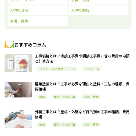
大規模改修
大規模修繕
相場・費用
おすすめコラム
工事価格とは？直接工事費や間接工事費に含む費用の内訳
と計算方法
リフォームの費用・ローン
リフォーム
建築塗装とは？工事が必要な理由と塗料・工法の種類、費
用相場
全般
屋外・外装工事
相場・費用
外装工事とは？屋根・外壁など目的別の工事の種類、費用
相場
全般
屋外・外装工事
相場・費用