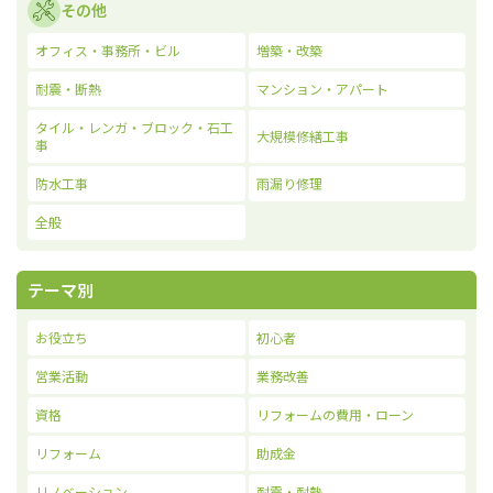
その他
オフィス・事務所・ビル
増築・改築
耐震・断熱
マンション・アパート
タイル・レンガ・ブロック・石工
大規模修繕工事
事
防水工事
雨漏り修理
全般
テーマ別
お役立ち
初心者
営業活動
業務改善
資格
リフォームの費用・ローン
リフォーム
助成金
リノベーション
耐震・耐熱