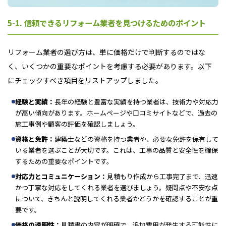
5-1. 信頼できるリフォーム業者を見つけるためのポイント
リフォーム業者の選び方は、単に価格だけで判断するのではな
く、いくつかの重要なポイントを考慮する必要があります。以下
にチェックすべき項目をリストアップしました。
経験と実績：
長年の経験と豊富な実績を持つ業者は、技術力や対応力
が高い傾向があります。ホームページや口コミサイトなどで、過去の
施工事例や顧客の評価を確認しましょう。
資格と免許：
建築士などの資格を持つ業者や、必要な免許を保有して
いる業者を選ぶことが大切です。これは、工事の品質と安全性を確保
するための重要なポイントです。
対応力とコミュニケーション：
見積もり作成から工事完了まで、迅速
かつ丁寧な対応をしてくれる業者を選びましょう。疑問点や不安な点
について、きちんと説明してくれる業者かどうかを確認することが重
要です。
価格の透明性：
見積書の内容が明確で、追加費用が発生する可能性に