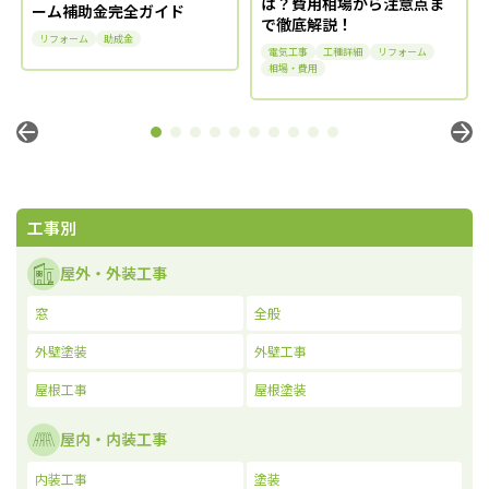
は？費用相場から注意点ま
ーム補助金完全ガイド
で徹底解説！
リフォーム
助成金
電気工事
工種詳細
リフォーム
相場・費用
工事別
屋外・外装工事
窓
全般
外壁塗装
外壁工事
屋根工事
屋根塗装
屋内・内装工事
内装工事
塗装