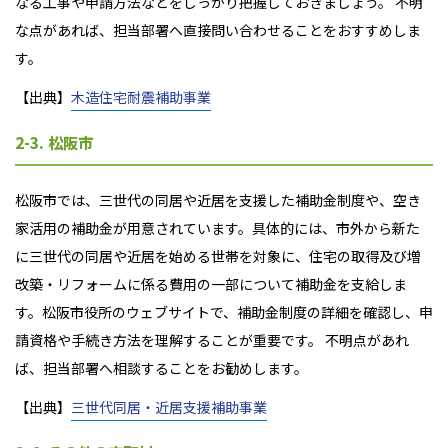
なる工事や申請方法などをしっかり把握しておきましょう。 不明
な点があれば、担当部署へ直接問い合わせることをおすすめしま
す。
【出典】
木造住宅耐震補助事業
2-3. 松阪市
松阪市では、三世代の同居や近居を支援した補助金制度や、空き
家活用の補助金が用意されています。具体的には、市外から新た
に三世代の同居や近居を始める世帯を対象に、住宅の取得及び増
改築・リフォームに係る費用の一部について補助金を支給しま
す。松阪市役所のウェブサイトで、補助金制度の詳細を確認し、申
請資格や手続き方法を理解することが重要です。 不明点があれ
ば、担当部署へ相談することをお勧めします。
【出典】
三世代同居・近居支援補助事業