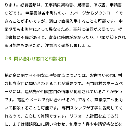
ります。必要書類は、工事請負契約書、見積書、領収書、申請書
などです。 申請書は各市町村のホームページからダウンロードで
きることが多いですが、窓口で直接入手することも可能です。 申
請期限も市町村によって異なるため、事前に確認が必要です。 提
出書類に不備があると、審査に時間がかかったり、申請が却下され
る可能性もあるため、注意深く確認しましょう。
1-3. 問い合わせ窓口と相談窓口
補助金に関する不明な点や疑問点については、お住まいの市町村
の担当窓口に問い合わせることが重要です。 各市町村のホームペ
ージには、連絡先や相談窓口の情報が掲載されていることが多い
です。 電話やメールで問い合わせるだけでなく、直接窓口へ出向
いて相談することも可能です。 専門スタッフが丁寧に説明してく
れるので、安心して質問できます。 リフォーム計画を立てる前
に、まずは相談窓口に問い合わせ、制度の内容や申請資格などを