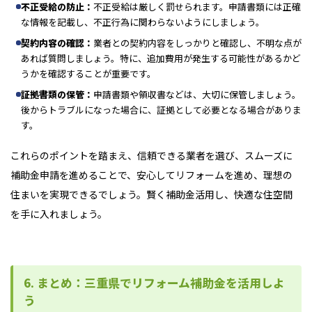
不正受給の防止：
不正受給は厳しく罰せられます。申請書類には正確
な情報を記載し、不正行為に関わらないようにしましょう。
契約内容の確認：
業者との契約内容をしっかりと確認し、不明な点が
あれば質問しましょう。特に、追加費用が発生する可能性があるかど
うかを確認することが重要です。
証拠書類の保管：
申請書類や領収書などは、大切に保管しましょう。
後からトラブルになった場合に、証拠として必要となる場合がありま
す。
これらのポイントを踏まえ、信頼できる業者を選び、スムーズに
補助金申請を進めることで、安心してリフォームを進め、理想の
住まいを実現できるでしょう。賢く補助金活用し、快適な住空間
を手に入れましょう。
6. まとめ：三重県でリフォーム補助金を活用しよ
う