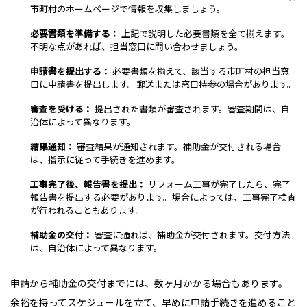
市町村のホームページで情報を収集しましょう。
必要書類を準備する：
上記で説明した必要書類を全て揃えます。
不明な点があれば、担当窓口に問い合わせましょう。
申請書を提出する：
必要書類を揃えて、該当する市町村の担当窓
口に申請書を提出します。郵送または窓口持参の場合があります。
審査を受ける：
提出された書類が審査されます。審査期間は、自
治体によって異なります。
結果通知：
審査結果が通知されます。補助金が交付される場合
は、指示に従って手続きを進めます。
工事完了後、報告書を提出：
リフォーム工事が完了したら、完了
報告書を提出する必要があります。場合によっては、工事完了検査
が行われることもあります。
補助金の交付：
審査に通れば、補助金が交付されます。交付方法
は、自治体によって異なります。
申請から補助金の交付までには、数ヶ月かかる場合もあります。
余裕を持ってスケジュールを立て、早めに申請手続きを進めること