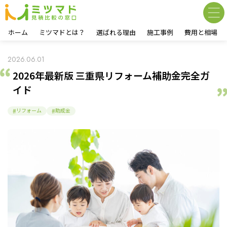
ホーム
ミツマドとは？
選ばれる理由
施工事例
費用と相場
2026.06.01
2026年最新版 三重県リフォーム補助金完全ガ
イド
リフォーム
助成金