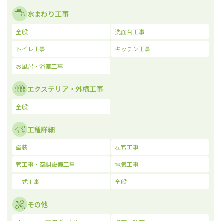
水まわり工事
全般
洗面台工事
トイレ工事
キッチン工事
お風呂・浴室工事
エクステリア・外構工事
全般
工種詳細
塗装
左官工事
管工事・空調設備工事
電気工事
一式工事
全般
その他