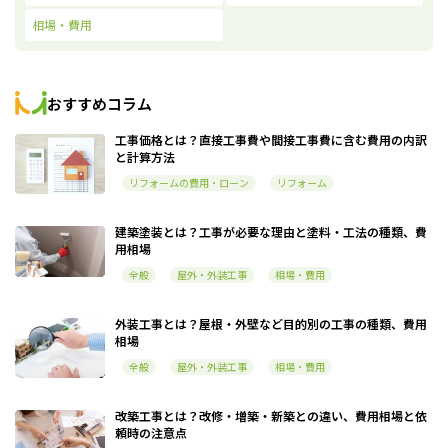
相場・費用
おすすめコラム
工事価格とは？直接工事費や間接工事費に含む費用の内訳
と計算方法
リフォームの費用・ローン
リフォーム
建築塗装とは？工事が必要な理由と塗料・工法の種類、費
用相場
全般
屋外・外装工事
相場・費用
外装工事とは？屋根・外壁など目的別の工事の種類、費用
相場
全般
屋外・外装工事
相場・費用
改築工事とは？改修・増築・新築との違い、費用相場と依
頼時の注意点