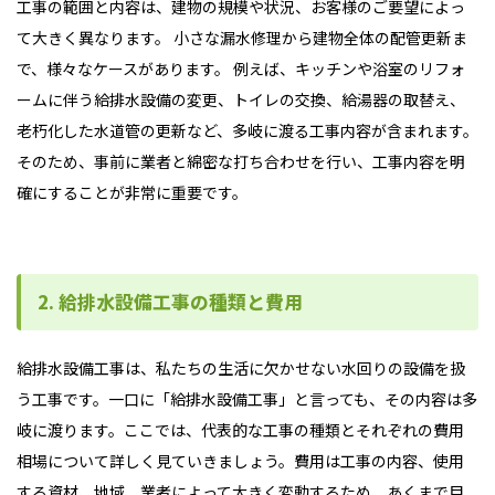
工事の範囲と内容は、建物の規模や状況、お客様のご要望によっ
て大きく異なります。 小さな漏水修理から建物全体の配管更新ま
で、様々なケースがあります。 例えば、キッチンや浴室のリフォ
ームに伴う給排水設備の変更、トイレの交換、給湯器の取替え、
老朽化した水道管の更新など、多岐に渡る工事内容が含まれます。
そのため、事前に業者と綿密な打ち合わせを行い、工事内容を明
確にすることが非常に重要です。
2. 給排水設備工事の種類と費用
給排水設備工事は、私たちの生活に欠かせない水回りの設備を扱
う工事です。一口に「給排水設備工事」と言っても、その内容は多
岐に渡ります。ここでは、代表的な工事の種類とそれぞれの費用
相場について詳しく見ていきましょう。費用は工事の内容、使用
する資材、地域、業者によって大きく変動するため、あくまで目