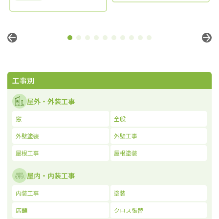
工事別
屋外・外装工事
窓
全般
外壁塗装
外壁工事
屋根工事
屋根塗装
屋内・内装工事
内装工事
塗装
店舗
クロス張替