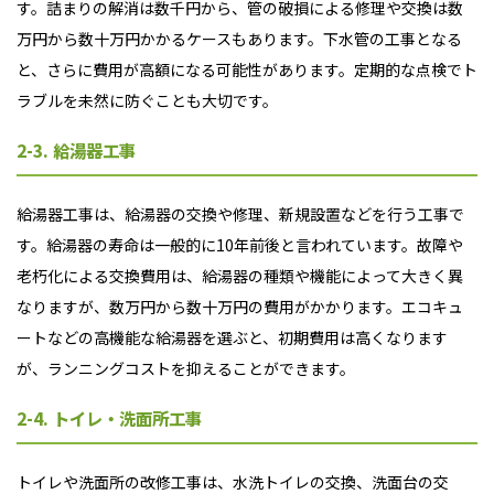
す。詰まりの解消は数千円から、管の破損による修理や交換は数
万円から数十万円かかるケースもあります。下水管の工事となる
と、さらに費用が高額になる可能性があります。定期的な点検でト
ラブルを未然に防ぐことも大切です。
2-3. 給湯器工事
給湯器工事は、給湯器の交換や修理、新規設置などを行う工事で
す。給湯器の寿命は一般的に10年前後と言われています。故障や
老朽化による交換費用は、給湯器の種類や機能によって大きく異
なりますが、数万円から数十万円の費用がかかります。エコキュ
ートなどの高機能な給湯器を選ぶと、初期費用は高くなります
が、ランニングコストを抑えることができます。
2-4. トイレ・洗面所工事
トイレや洗面所の改修工事は、水洗トイレの交換、洗面台の交