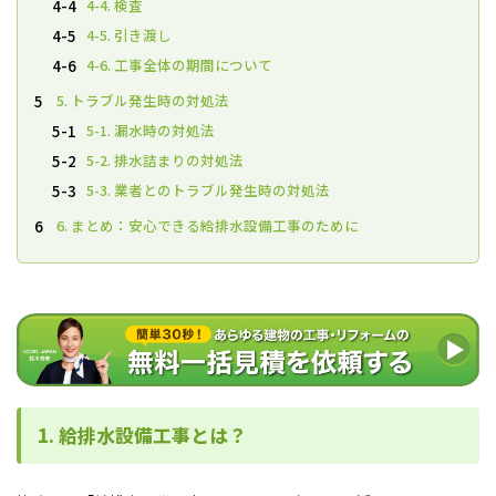
4-4. 検査
4-4
4-5. 引き渡し
4-5
4-6. 工事全体の期間について
4-6
5. トラブル発生時の対処法
5
5-1. 漏水時の対処法
5-1
5-2. 排水詰まりの対処法
5-2
5-3. 業者とのトラブル発生時の対処法
5-3
6. まとめ：安心できる給排水設備工事のために
6
1. 給排水設備工事とは？