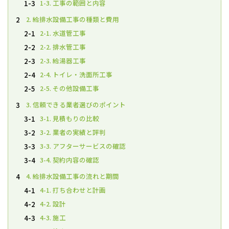
1-3. 工事の範囲と内容
1-3
2. 給排水設備工事の種類と費用
2
2-1. 水道管工事
2-1
2-2. 排水管工事
2-2
2-3. 給湯器工事
2-3
2-4. トイレ・洗面所工事
2-4
2-5. その他設備工事
2-5
3. 信頼できる業者選びのポイント
3
3-1. 見積もりの比較
3-1
3-2. 業者の実績と評判
3-2
3-3. アフターサービスの確認
3-3
3-4. 契約内容の確認
3-4
4. 給排水設備工事の流れと期間
4
4-1. 打ち合わせと計画
4-1
4-2. 設計
4-2
4-3. 施工
4-3