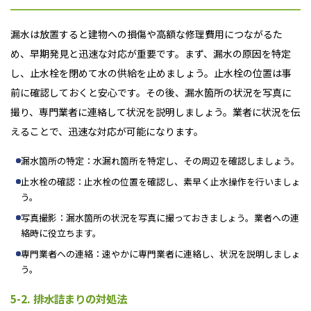
漏水は放置すると建物への損傷や高額な修理費用につながるた
め、早期発見と迅速な対応が重要です。まず、漏水の原因を特定
し、止水栓を閉めて水の供給を止めましょう。止水栓の位置は事
前に確認しておくと安心です。その後、漏水箇所の状況を写真に
撮り、専門業者に連絡して状況を説明しましょう。業者に状況を伝
えることで、迅速な対応が可能になります。
漏水箇所の特定：水漏れ箇所を特定し、その周辺を確認しましょう。
止水栓の確認：止水栓の位置を確認し、素早く止水操作を行いましょ
う。
写真撮影：漏水箇所の状況を写真に撮っておきましょう。業者への連
絡時に役立ちます。
専門業者への連絡：速やかに専門業者に連絡し、状況を説明しましょ
う。
5-2. 排水詰まりの対処法