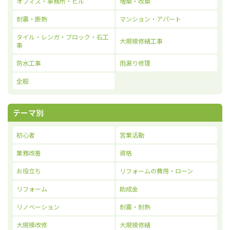
オフィス・事務所・ビル
増築・改築
耐震・断熱
マンション・アパート
タイル・レンガ・ブロック・石工
大規模修繕工事
事
防水工事
雨漏り修理
全般
テーマ別
初心者
営業活動
業務改善
資格
お役立ち
リフォームの費用・ローン
リフォーム
助成金
リノベーション
耐震・耐熱
大規模改修
大規模修繕