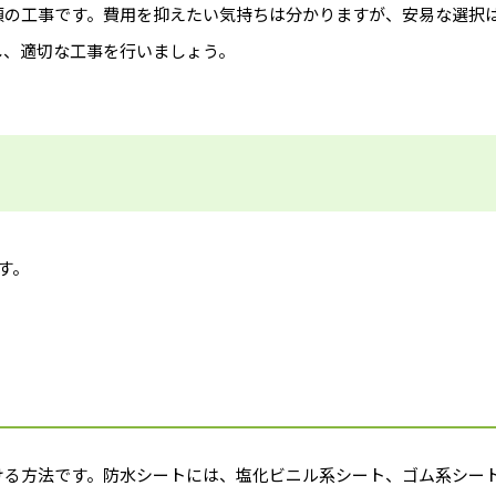
須の工事です。費用を抑えたい気持ちは分かりますが、安易な選択
し、適切な工事を行いましょう。
す。
ける方法です。防水シートには、塩化ビニル系シート、ゴム系シー