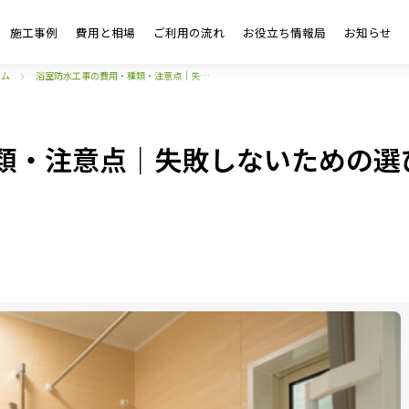
施工事例
費用と相場
ご利用の流れ
お役立ち情報局
お知らせ
ーム
浴室防水工事の費用・種類・注意点｜失…
類・注意点｜失敗しないための選