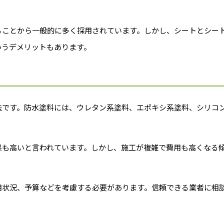
ることから一般的に多く採用されています。しかし、シートとシー
いうデメリットもあります。
法です。防水塗料には、ウレタン系塗料、エポキシ系塗料、シリコ
果も高いと言われています。しかし、施工が複雑で費用も高くなる
用状況、予算などを考慮する必要があります。信頼できる業者に相