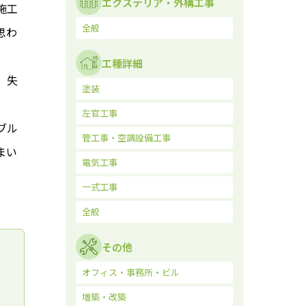
エクステリア・外構工事
施工
全般
思わ
工種詳細
。失
塗装
左官工事
ブル
管工事・空調設備工事
まい
電気工事
一式工事
全般
その他
オフィス・事務所・ビル
増築・改築