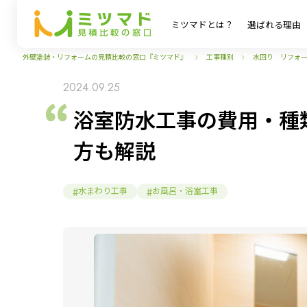
ミツマドとは？
選ばれる理由
外壁塗装・リフォームの見積比較の窓口『ミツマド』
工事種別
水回り リフォ
2024.09.25
浴室防水工事の費用・種
方も解説
水まわり工事
お風呂・浴室工事