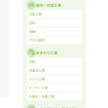
屋内・内装工事
内装工事
塗装
店舗
クロス張替
水まわり工事
全般
洗面台工事
トイレ工事
キッチン工事
お風呂・浴室工事