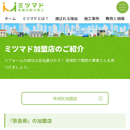
ホーム
ミツマドとは？
選ばれる理由
施工事例
費用と相場
ミツマド加盟店のご紹介
リフォームの成功は会社選びから！ 地域別で理想の業者さんを見
つけましょう。
地域別加盟店
『奈良県』の加盟店