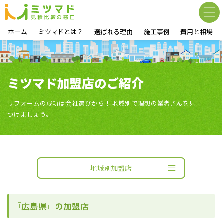
ホーム
ミツマドとは？
選ばれる理由
施工事例
費用と相場
ミツマド加盟店のご紹介
リフォームの成功は会社選びから！ 地域別で理想の業者さんを見
つけましょう。
地域別加盟店
『広島県』の加盟店