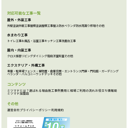
対応可能な工事一覧
屋外・外装工事
外壁塗装
外壁工事
屋根塗装
屋根工事
屋上防水
ベランダ防水
雨漏り修理
その他
水まわり工事
トイレ工事
お風呂・浴室工事
キッチン工事
洗面台工事
屋内・内装工事
クロス張替
リビング
ダイニング
階段
洋室
和室
その他
エクステリア・外構工事
車庫・駐車場
フェンス・塀
物置・倉庫
玄関・エントランス
門扉・門柱
庭・ガーデニング
ベランダ・バルコニー
ウッドデッキ
その他
コンテンツ
ミツマドとは？
選ばれる理由
施工事例
費用と相場
ご利用の流れ
お役立ち情報局
ミツマド加盟店
その他
運営会社
プライバシーポリシー
利用規約