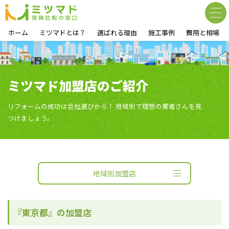
ホーム
ミツマドとは？
選ばれる理由
施工事例
費用と相場
ミツマド加盟店のご紹介
リフォームの成功は会社選びから！ 地域別で理想の業者さんを見
つけましょう。
地域別加盟店
『東京都』の加盟店