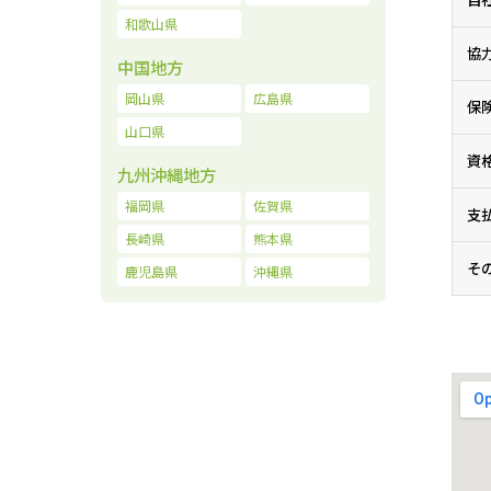
和歌山県
協
中国地方
岡山県
広島県
保
山口県
資
九州沖縄地方
福岡県
佐賀県
支
長崎県
熊本県
そ
鹿児島県
沖縄県