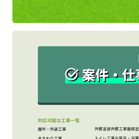
案件・仕
対応可能な工事一覧
外壁塗装
外壁工事
屋根塗
屋外・外装工事
トイレ工事
お風呂・浴室
水まわり工事