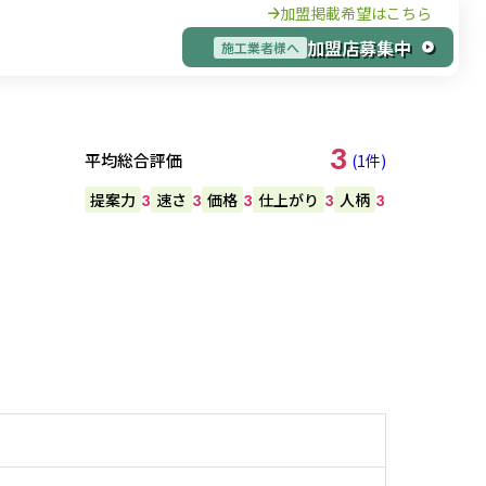
加盟掲載希望はこちら
加盟店募集中
施工業者様へ
3
平均総合評価
(1件)
提案力
速さ
価格
仕上がり
人柄
3
3
3
3
3