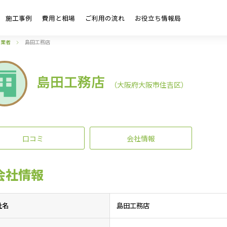
施工事例
費用と相場
ご利用の流れ
お役立ち情報局
・業者
島田工務店
島田工務店
（大阪府大阪市住吉区）
口コミ
会社情報
会社情報
社名
島田工務店