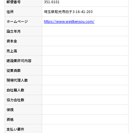
郵便番号
351-0101
住所
埼玉県和光市白子3-16-41-203
ホームページ
https://www.westkensou.com/
設立年月
資本金
売上高
建設業許可内容
従業員数
現場代理人数
自社職人数
協力会社数
保険
資格
支払い要件