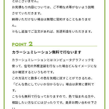
とはございません。
お見積もり内容については、ご不明な点等がないよう説明
させていただきます。
納得いただけない場合は無理に契約することもありませ
ん。
※もし追加でご注文があれば、別途料金をいただきます。
2
POINT
カラーシュミレーション無料で行ないます
カラーシュミレーションとはコンピュータグラフィックを
使って、住宅の外壁塗装を行なった場合どんなイメージにな
るか確認するというものです。
この方法だと数多くの色を気軽に試すことができるため、
「どんな色にしていいか分からない」場合は非常に便利で
す。
こちらも無料で行なっておりますので、色で悩まれる方や、
相談したい方などにはぴったりです。是非お問い合わせ下さ
い。