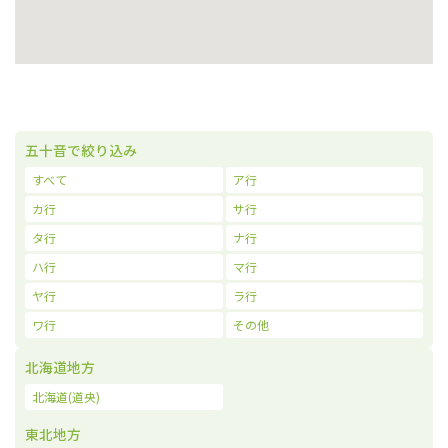
五十音で絞り込み
すべて
ア行
カ行
サ行
タ行
ナ行
ハ行
マ行
ヤ行
ラ行
ワ行
その他
北海道地方
北海道(道央)
東北地方