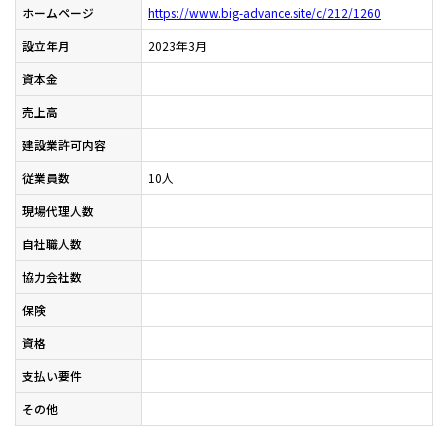
ホームページ
https://www.big-advance.site/c/212/1260
設立年月
2023年3月
資本金
売上高
建設業許可内容
従業員数
10人
現場代理人数
自社職人数
協力会社数
保険
資格
支払い要件
その他