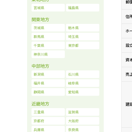
郵
宮城県
福島県
住
関東地方
茨城県
栃木県
ホ
群馬県
埼玉県
設
千葉県
東京都
神奈川県
資
中部地方
売
新潟県
石川県
福井県
岐阜県
静岡県
愛知県
近畿地方
建
三重県
滋賀県
京都府
大阪府
兵庫県
奈良県