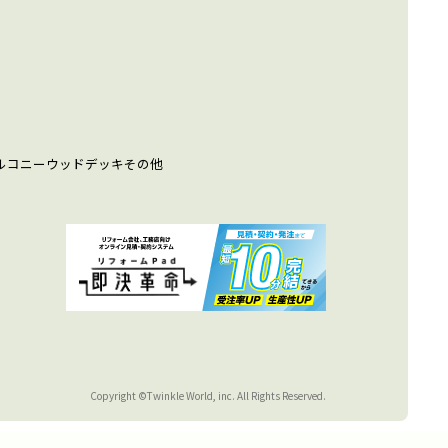
ルコニー
ウッドデッキ
その他
Copyright ©Twinkle World, inc. All Rights Reserved.