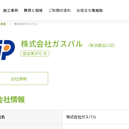
施工事例
費用と相場
ご利用の流れ
お役立ち情報局
・業者
株式会社ガスパル
株式会社ガスパル
（東京都品川区）
建設業許可 有
会社情報
会社情報
社名
株式会社ガスパル