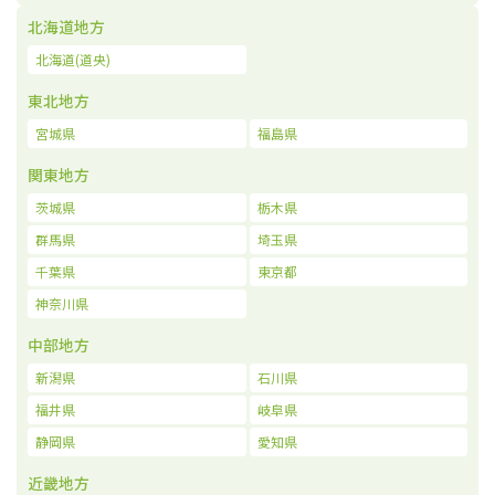
北海道地方
北海道(道央)
東北地方
宮城県
福島県
関東地方
茨城県
栃木県
群馬県
埼玉県
千葉県
東京都
神奈川県
中部地方
新潟県
石川県
福井県
岐阜県
静岡県
愛知県
近畿地方