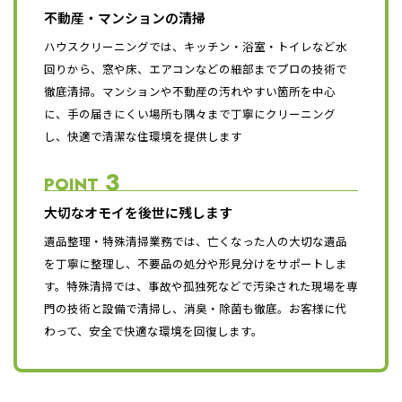
不動産・マンションの清掃
ハウスクリーニングでは、キッチン・浴室・トイレなど水
回りから、窓や床、エアコンなどの細部までプロの技術で
徹底清掃。マンションや不動産の汚れやすい箇所を中心
に、手の届きにくい場所も隅々まで丁寧にクリーニング
し、快適で清潔な住環境を提供します
3
POINT
大切なオモイを後世に残します
遺品整理・特殊清掃業務では、亡くなった人の大切な遺品
を丁寧に整理し、不要品の処分や形見分けをサポートしま
す。特殊清掃では、事故や孤独死などで汚染された現場を専
門の技術と設備で清掃し、消臭・除菌も徹底。お客様に代
わって、安全で快適な環境を回復します。