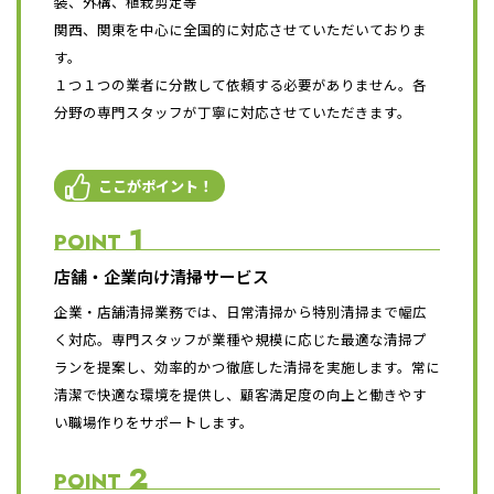
装、外構、植栽剪定等
関西、関東を中心に全国的に対応させていただいておりま
す。
１つ１つの業者に分散して依頼する必要がありません。各
分野の専門スタッフが丁寧に対応させていただきます。
ここがポイント！
1
POINT
店舗・企業向け清掃サービス
企業・店舗清掃業務では、日常清掃から特別清掃まで幅広
く対応。専門スタッフが業種や規模に応じた最適な清掃プ
ランを提案し、効率的かつ徹底した清掃を実施します。常に
清潔で快適な環境を提供し、顧客満足度の向上と働きやす
い職場作りをサポートします。
2
POINT