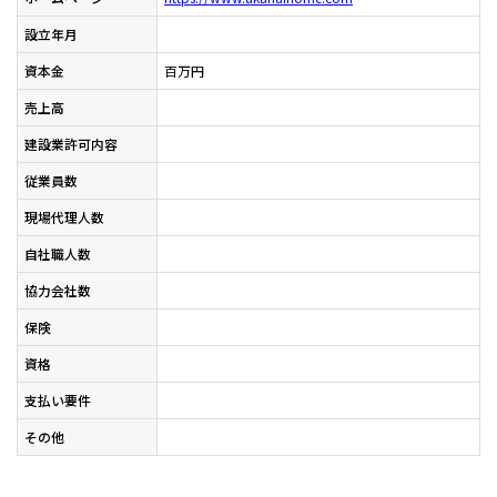
設立年月
資本金
百万円
売上高
建設業許可内容
従業員数
現場代理人数
自社職人数
協力会社数
保険
資格
支払い要件
その他