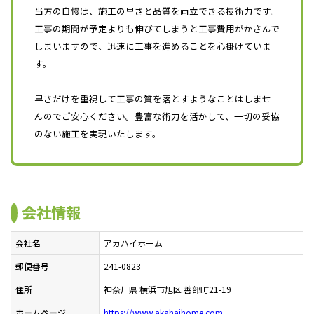
当方の自慢は、施工の早さと品質を両立できる技術力です。
工事の期間が予定よりも伸びてしまうと工事費用がかさんで
しまいますので、迅速に工事を進めることを心掛けていま
す。
早さだけを重視して工事の質を落とすようなことはしませ
んのでご安心ください。豊富な術力を活かして、一切の妥協
のない施工を実現いたします。
会社情報
会社名
アカハイホーム
郵便番号
241-0823
住所
神奈川県 横浜市旭区 善部町21-19
ホームページ
https://www.akahaihome.com