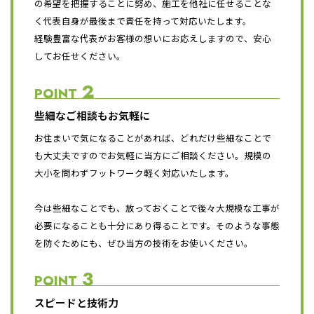
の希望を把握することに努め、施工を他社に任せることな
く代表自身が最後まで責任を持って対応いたします。
経験豊富な代表がお客様の想いにお応えしますので、安心
してお任せください。
2
POINT
些細なご相談もお気軽に
お住まいで気になることがあれば、どれだけ些細なことで
も大丈夫ですのでお気軽に当方にご相談ください。規模の
大小を問わずフットワーク軽く対応いたします。
今は些細なことでも、放っておくことで後々大規模な工事が
必要になることも十分にあり得ることです。そのような事態
を防ぐためにも、ぜひ当方の技術をお使いください。
3
POINT
スピードと技術力