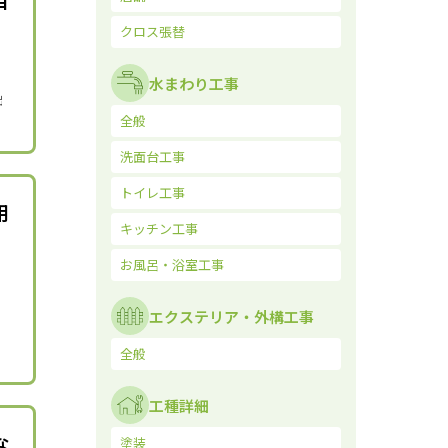
クロス張替
水まわり工事
出
全般
洗面台工事
トイレ工事
用
キッチン工事
お風呂・浴室工事
エクステリア・外構工事
全般
工種詳細
な
塗装