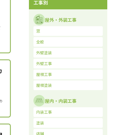
工事別
屋外・外装工事
ビ
窓
全般
外壁塗装
外壁工事
カ
屋根工事
屋根塗装
屋内・内装工事
の
内装工事
塗装
目
店舗