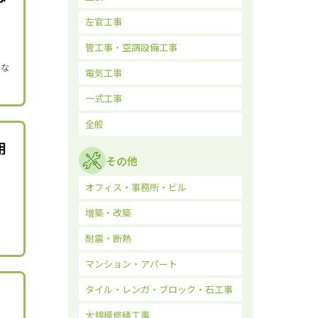
左官工事
管工事・空調設備工事
ィな
電気工事
一式工事
全般
用
その他
オフィス・事務所・ビル
増築・改築
、
耐震・断熱
マンション・アパート
タイル・レンガ・ブロック・石工事
大規模修繕工事