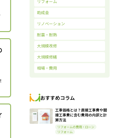
リフォーム
助成金
分
リノベーション
耐震・耐熱
大規模改修
の
大規模修繕
相場・費用
壁
おすすめコラム
工事価格とは？直接工事費や間
イ
接工事費に含む費用の内訳と計
算方法
リフォームの費用・ローン
リフォーム