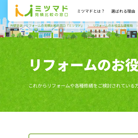
ミツマドとは？
選ばれる理由
外壁塗装・リフォームの見積比較の窓口『ミツマド』
リフォームのお役立ち情報局
リフォームのお
これからリフォームや各種修繕をご検討されている