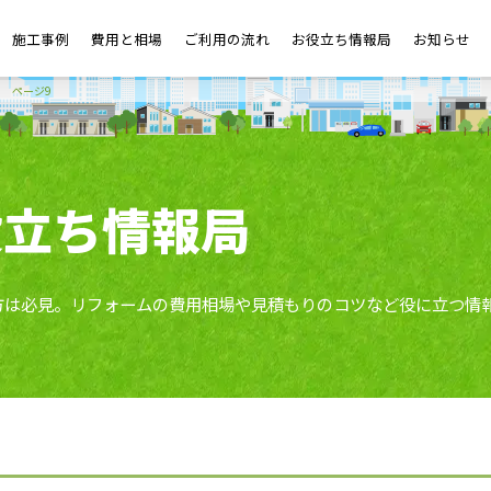
施工事例
費用と相場
ご利用の流れ
お役立ち情報局
お知らせ
ページ9
役立ち情報局
方は必見。リフォームの費用相場や見積もりのコツなど役に立つ情