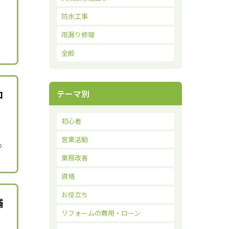
防水工事
雨漏り修理
リ
全般
コ
テーマ別
初心者
営業活動
の
業務改善
資格
お役立ち
補
リフォームの費用・ローン