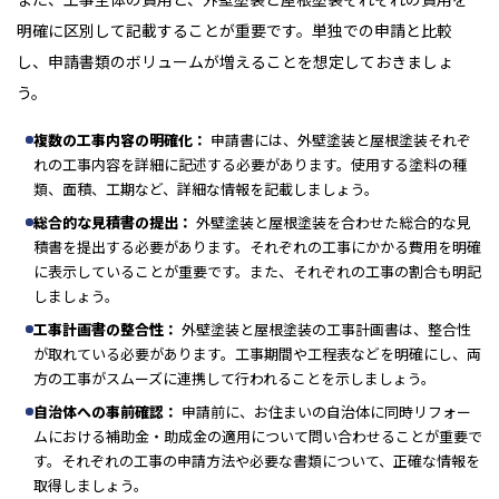
明確に区別して記載することが重要です。単独での申請と比較
し、申請書類のボリュームが増えることを想定しておきましょ
う。
複数の工事内容の明確化：
申請書には、外壁塗装と屋根塗装それぞ
れの工事内容を詳細に記述する必要があります。使用する塗料の種
類、面積、工期など、詳細な情報を記載しましょう。
総合的な見積書の提出：
外壁塗装と屋根塗装を合わせた総合的な見
積書を提出する必要があります。それぞれの工事にかかる費用を明確
に表示していることが重要です。また、それぞれの工事の割合も明記
しましょう。
工事計画書の整合性：
外壁塗装と屋根塗装の工事計画書は、整合性
が取れている必要があります。工事期間や工程表などを明確にし、両
方の工事がスムーズに連携して行われることを示しましょう。
自治体への事前確認：
申請前に、お住まいの自治体に同時リフォー
ムにおける補助金・助成金の適用について問い合わせることが重要で
す。それぞれの工事の申請方法や必要な書類について、正確な情報を
取得しましょう。