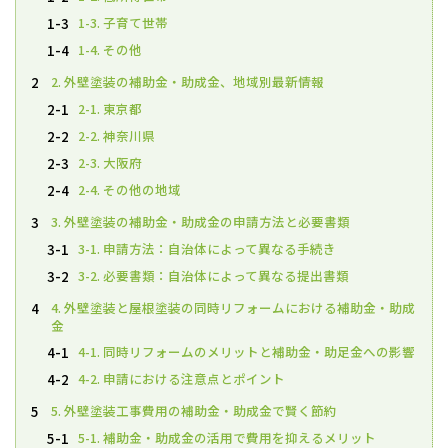
1-3. 子育て世帯
1-3
1-4. その他
1-4
2. 外壁塗装の補助金・助成金、地域別最新情報
2
2-1. 東京都
2-1
2-2. 神奈川県
2-2
2-3. 大阪府
2-3
2-4. その他の地域
2-4
3. 外壁塗装の補助金・助成金の申請方法と必要書類
3
3-1. 申請方法：自治体によって異なる手続き
3-1
3-2. 必要書類：自治体によって異なる提出書類
3-2
4. 外壁塗装と屋根塗装の同時リフォームにおける補助金・助成
4
金
4-1. 同時リフォームのメリットと補助金・助足金への影響
4-1
4-2. 申請における注意点とポイント
4-2
5. 外壁塗装工事費用の補助金・助成金で賢く節約
5
5-1. 補助金・助成金の活用で費用を抑えるメリット
5-1