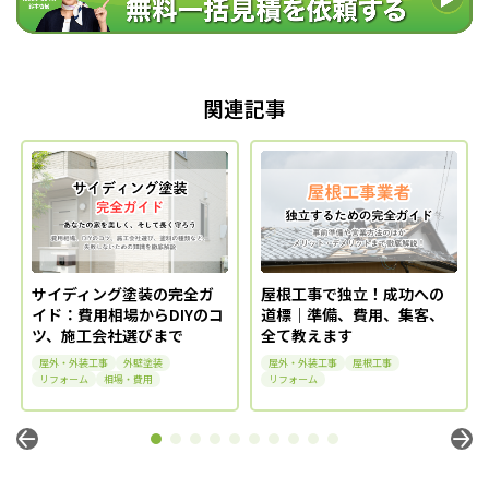
関連記事
サイディング塗装の完全ガ
屋根工事で独立！成功への
イド：費用相場からDIYのコ
道標｜準備、費用、集客、
ツ、施工会社選びまで
全て教えます
屋外・外装工事
外壁塗装
屋外・外装工事
屋根工事
リフォーム
相場・費用
リフォーム