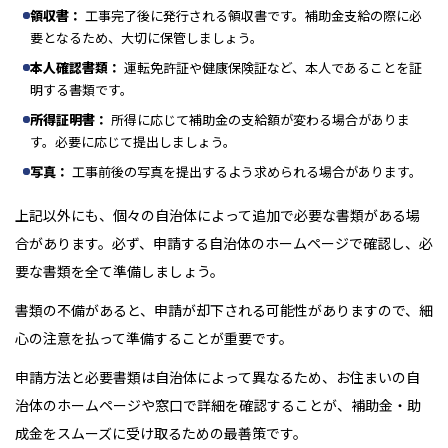
領収書：
工事完了後に発行される領収書です。補助金支給の際に必
要となるため、大切に保管しましょう。
本人確認書類：
運転免許証や健康保険証など、本人であることを証
明する書類です。
所得証明書：
所得に応じて補助金の支給額が変わる場合がありま
す。必要に応じて提出しましょう。
写真：
工事前後の写真を提出するよう求められる場合があります。
上記以外にも、個々の自治体によって追加で必要な書類がある場
合があります。必ず、申請する自治体のホームページで確認し、必
要な書類を全て準備しましょう。
書類の不備があると、申請が却下される可能性がありますので、細
心の注意を払って準備することが重要です。
申請方法と必要書類は自治体によって異なるため、お住まいの自
治体のホームページや窓口で詳細を確認することが、補助金・助
成金をスムーズに受け取るための最善策です。