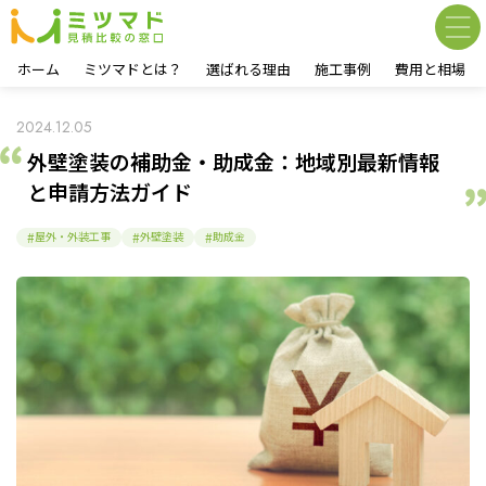
ホーム
ミツマドとは？
選ばれる理由
施工事例
費用と相場
2024.12.05
外壁塗装の補助金・助成金：地域別最新情報
と申請方法ガイド
屋外・外装工事
外壁塗装
助成金