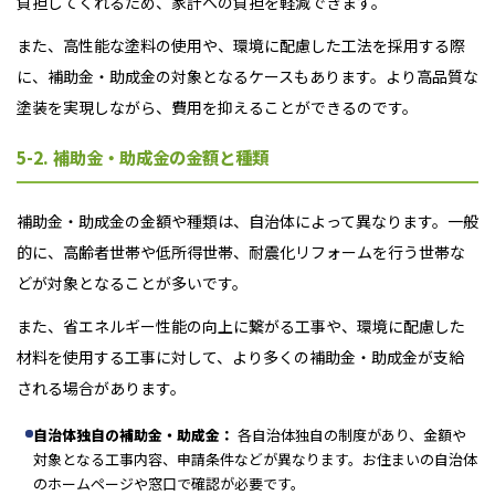
負担してくれるため、家計への負担を軽減できます。
また、高性能な塗料の使用や、環境に配慮した工法を採用する際
に、補助金・助成金の対象となるケースもあります。より高品質な
塗装を実現しながら、費用を抑えることができるのです。
5-2. 補助金・助成金の金額と種類
補助金・助成金の金額や種類は、自治体によって異なります。一般
的に、高齢者世帯や低所得世帯、耐震化リフォームを行う世帯な
どが対象となることが多いです。
また、省エネルギー性能の向上に繋がる工事や、環境に配慮した
材料を使用する工事に対して、より多くの補助金・助成金が支給
される場合があります。
自治体独自の補助金・助成金：
各自治体独自の制度があり、金額や
対象となる工事内容、申請条件などが異なります。お住まいの自治体
のホームページや窓口で確認が必要です。