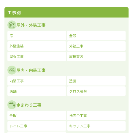
工事別
屋外・外装工事
窓
全般
外壁塗装
外壁工事
屋根工事
屋根塗装
屋内・内装工事
内装工事
塗装
店舗
クロス張替
水まわり工事
全般
洗面台工事
トイレ工事
キッチン工事