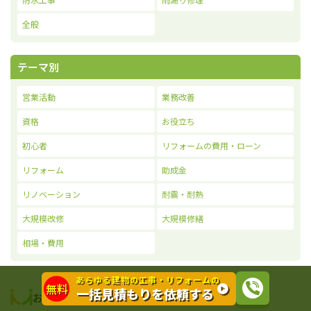
全般
テーマ別
営業活動
業務改善
資格
お役立ち
初心者
リフォームの費用・ローン
リフォーム
助成金
リノベーション
耐震・耐熱
大規模改修
大規模修繕
相場・費用
あらゆる建物の工事・リフォームの
無料
一括見積もりを依頼する
おすすめコラム