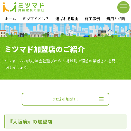
ホーム
ミツマドとは？
選ばれる理由
施工事例
費用と相場
ミツマド加盟店のご紹介
リフォームの成功は会社選びから！ 地域別で理想の業者さんを見
つけましょう。
地域別加盟店
『大阪府』の加盟店