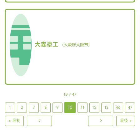
大森塗工
（大阪府大阪市）
10 / 47
10
1
2
7
8
9
11
12
13
46
47
« 最初
最後 »