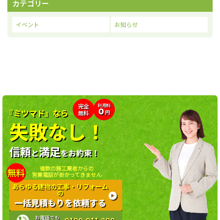
カテゴリー
イベント
お知らせ
利用料
完全
0
『ミツマド』なら
無料
円
失敗なし！
信頼
満足
と
をお約束！
複数の施工業者からの
無料
営業電話が掛かってきません
あらゆる建物の工事・リフォーム
の
一括見積もりを依頼する
お電話でも