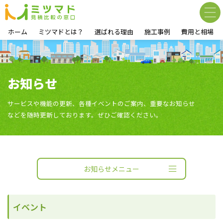
ホーム
ミツマドとは？
選ばれる理由
施工事例
費用と相場
お知らせ
サービスや機能の更新、各種イベントのご案内、重要なお知らせ
などを随時更新しております。ぜひご確認ください。
お知らせメニュー
イベント