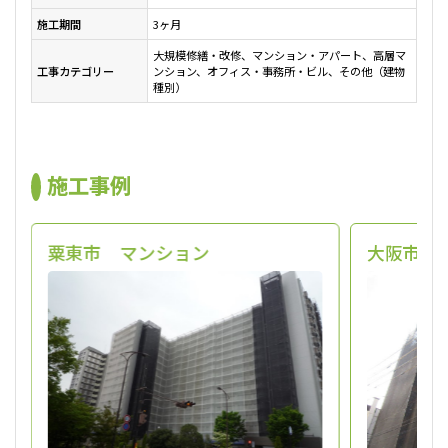
施工期間
3ヶ月
大規模修繕・改修、マンション・アパート、高層マ
工事カテゴリー
ンション、オフィス・事務所・ビル、その他（建物
種別）
施工事例
粟東市 マンション
大阪市福