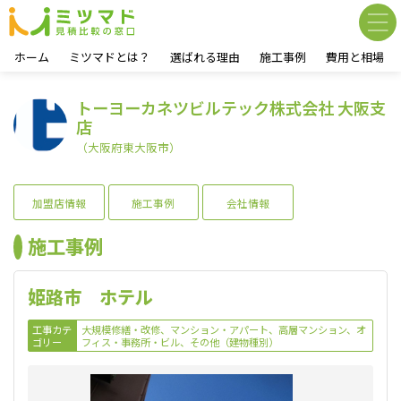
ホーム
ミツマドとは？
選ばれる理由
施工事例
費用と相場
トーヨーカネツビルテック株式会社 大阪支
店
（大阪府東大阪市）
加盟店情報
施工事例
会社情報
施工事例
姫路市 ホテル
工事カテ
大規模修繕・改修、マンション・アパート、高層マンション、オ
ゴリー
フィス・事務所・ビル、その他（建物種別）