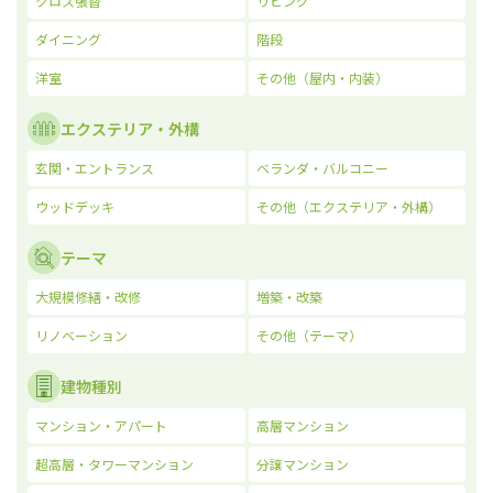
クロス張替
リビング
ダイニング
階段
洋室
その他（屋内・内装）
エクステリア・外構
玄関・エントランス
ベランダ・バルコニー
ウッドデッキ
その他（エクステリア・外構）
テーマ
大規模修繕・改修
増築・改築
リノベーション
その他（テーマ）
建物種別
マンション・アパート
高層マンション
超高層・タワーマンション
分譲マンション