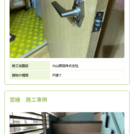
施工加盟店
大山建設株式会社
建物の種類
戸建て
営繕 施工事例