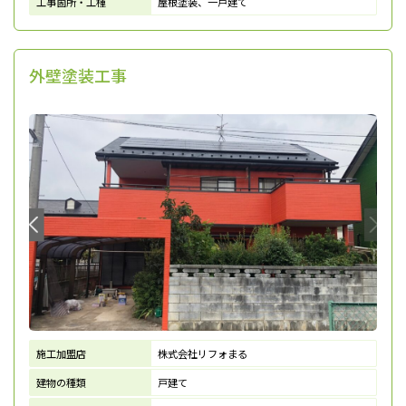
工事箇所・工種
屋根塗装、一戸建て
外壁塗装工事
施工加盟店
株式会社リフォまる
建物の種類
戸建て