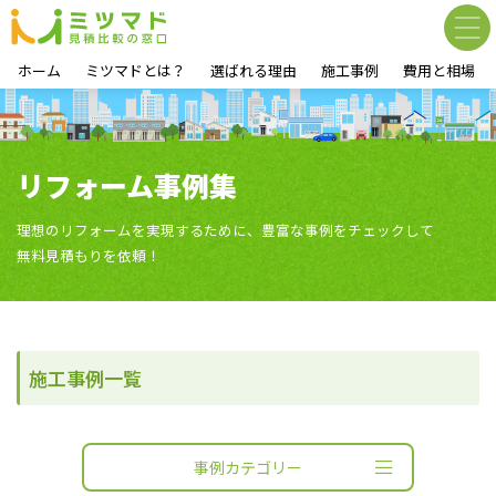
ホーム
ミツマドとは？
選ばれる理由
施工事例
費用と相場
リフォーム事例集
理想のリフォームを実現するために、豊富な事例をチェックして
無料見積もりを依頼！
施工事例一覧
事例カテゴリー