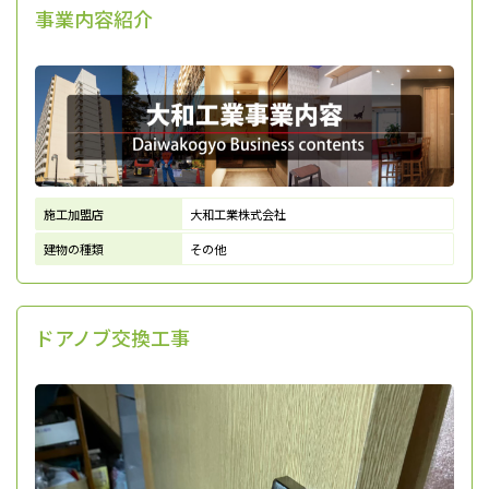
事業内容紹介
施工加盟店
大和工業株式会社
建物の種類
その他
ドアノブ交換工事