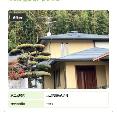
施工加盟店
大山建設株式会社
建物の種類
戸建て