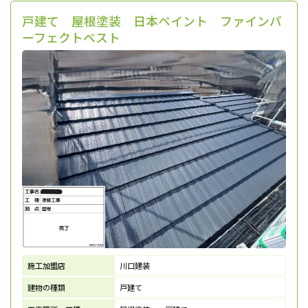
戸建て 屋根塗装 日本ペイント ファインパ
ーフェクトベスト
施工加盟店
川口建装
建物の種類
戸建て