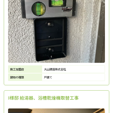
施工加盟店
大山建設株式会社
建物の種類
戸建て
I様邸 給湯器、浴槽乾燥機取替工事