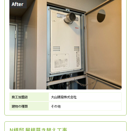
施工加盟店
大山建設株式会社
建物の種類
その他
N様邸 屋根葺き替え工事