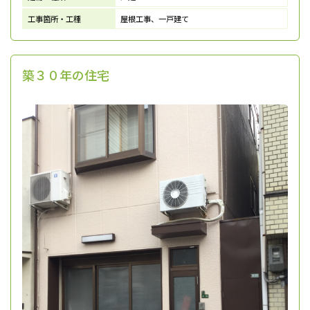
工事箇所・工種
屋根工事、一戸建て
築３０年の住宅