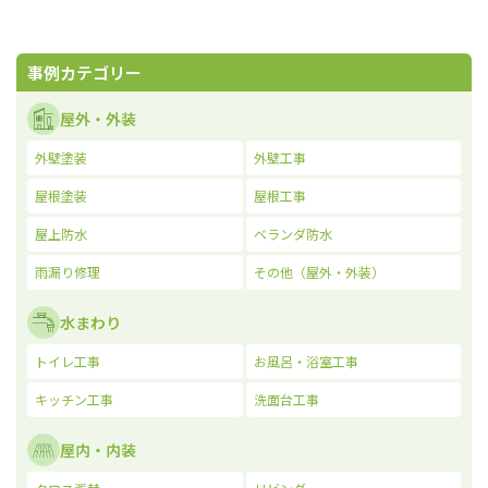
事例カテゴリー
屋外・外装
外壁塗装
外壁工事
屋根塗装
屋根工事
屋上防水
ベランダ防水
雨漏り修理
その他（屋外・外装）
水まわり
トイレ工事
お風呂・浴室工事
キッチン工事
洗面台工事
屋内・内装