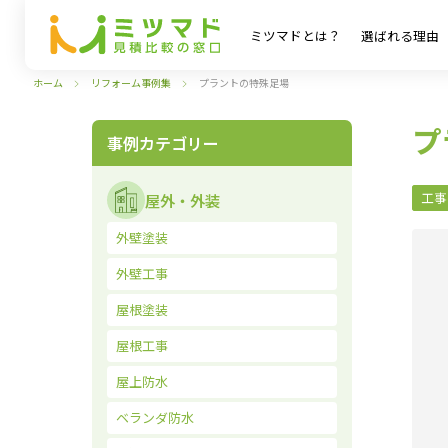
ミツマドとは？
選ばれる理由
ホーム
リフォーム事例集
プラントの特殊足場
プ
事例カテゴリー
工事
屋外・外装
外壁塗装
外壁工事
屋根塗装
屋根工事
屋上防水
ベランダ防水