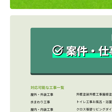
案件・仕
対応可能な工事一覧
外壁塗装
外壁工事
屋根塗
屋外・外装工事
トイレ工事
お風呂・浴室
水まわり工事
クロス張替
リビング
ダイ
屋内・内装工事