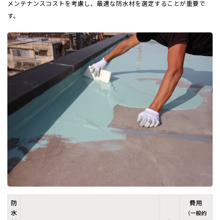
メンテナンスコストを考慮し、最適な防水材を選定することが重要で
す。
防
費用
水
（一般的