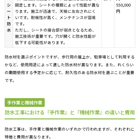
シ
固定します。シートの種類によって性能が異な
550,000
ー
ります。施工が迅速で、天候に左右されにく
円
ト
いです。耐候性が高く、メンテナンスが容易
防
です。
水
ただし、シートの接合部が弱点となるため、
施工技術が重要です。穴が開くと防水性能が
低下する可能性があります。
防水材を選ぶポイントですが、歩行用の屋上か、駐車場として利用する
かなど、使用用途によって適した防水材が異なります。また、れくらい
の期間使用する予定かに応じて、耐久性のある防水材を選ぶことが重要
です。
手作業と機械作業
防水工事における『手作業』と『機械作業』の違いと費用
防水工事は、手作業と機械作業のいずれかで行われますが、それぞれに
特徴と費用が異なります。