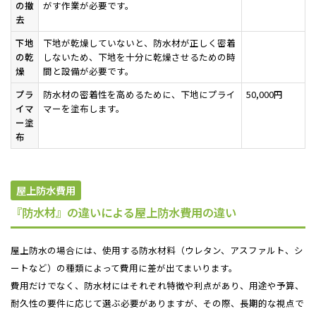
の撤
がす作業が必要です。
去
下地
下地が乾燥していないと、防水材が正しく密着
の乾
しないため、下地を十分に乾燥させるための時
燥
間と設備が必要です。
プラ
防水材の密着性を高めるために、下地にプライ
50,000円
イマ
マーを塗布します。
ー塗
布
屋上防水費用
『防水材』の違いによる屋上防水費用の違い
屋上防水の場合には、使用する防水材料（ウレタン、アスファルト、シ
ートなど）の種類によって費用に差が出てまいります。
費用だけでなく、防水材にはそれぞれ特徴や利点があり、用途や予算、
耐久性の要件に応じて選ぶ必要がありますが、その際、長期的な視点で